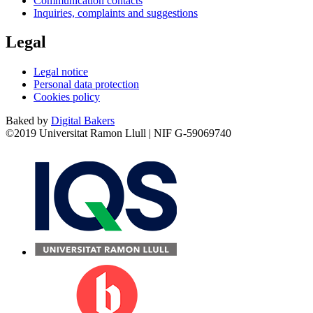
Communication contacts
Inquiries, complaints and suggestions
Legal
Legal notice
Personal data protection
Cookies policy
Baked by
Digital Bakers
©2019 Universitat Ramon Llull | NIF G-59069740