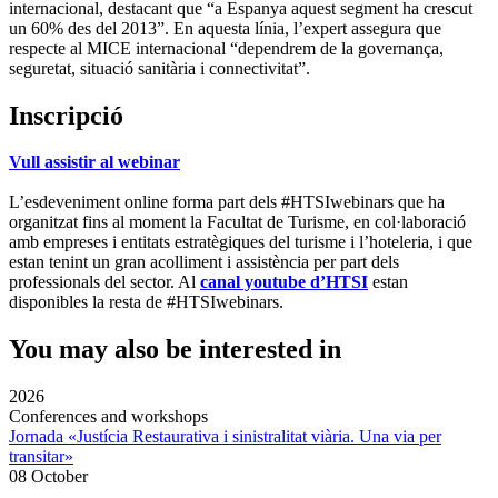
internacional, destacant que “a Espanya aquest segment ha crescut
un 60% des del 2013”. En aquesta línia, l’expert assegura que
respecte al MICE internacional “dependrem de la governança,
seguretat, situació sanitària i connectivitat”.
Inscripció
Vull assistir al webinar
L’esdeveniment online forma part dels #HTSIwebinars que ha
organitzat fins al moment la Facultat de Turisme, en col·laboració
amb empreses i entitats estratègiques del turisme i l’hoteleria, i que
estan tenint un gran acolliment i assistència per part dels
professionals del sector. Al
canal youtube d’HTSI
estan
disponibles la resta de #HTSIwebinars.
You may also be interested in
2026
Conferences and workshops
Jornada «Justícia Restaurativa i sinistralitat viària. Una via per
transitar»
08 October