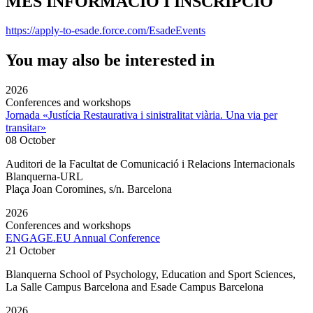
MÉS INFORMACIÓ I INSCRIPCIÓ
https://apply-to-esade.force.com/EsadeEvents
You may also be interested in
2026
Conferences and workshops
Jornada «Justícia Restaurativa i sinistralitat viària. Una via per
transitar»
08 October
Auditori de la Facultat de Comunicació i Relacions Internacionals
Blanquerna-URL
Plaça Joan Coromines, s/n. Barcelona
2026
Conferences and workshops
ENGAGE.EU Annual Conference
21 October
Blanquerna School of Psychology, Education and Sport Sciences,
La Salle Campus Barcelona and Esade Campus Barcelona
2026