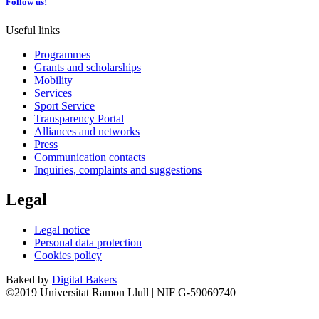
Follow us!
Useful links
Programmes
Grants and scholarships
Mobility
Services
Sport Service
Transparency Portal
Alliances and networks
Press
Communication contacts
Inquiries, complaints and suggestions
Legal
Legal notice
Personal data protection
Cookies policy
Baked by
Digital Bakers
©2019 Universitat Ramon Llull | NIF G-59069740