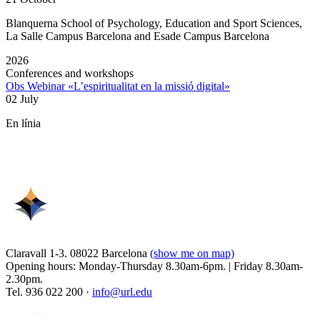
Blanquerna School of Psychology, Education and Sport Sciences,
La Salle Campus Barcelona and Esade Campus Barcelona
2026
Conferences and workshops
Obs Webinar «L’espiritualitat en la missió digital»
02 July
En línia
Claravall 1-3. 08022 Barcelona
(show me on map)
Opening hours: Monday-Thursday 8.30am-6pm. | Friday 8.30am-
2.30pm.
Tel. 936 022 200 ·
info@url.edu