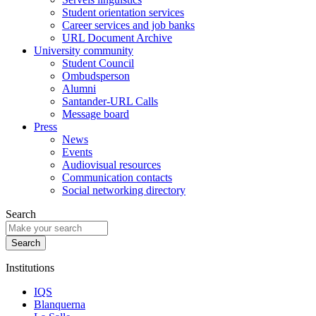
Student orientation services
Career services and job banks
URL Document Archive
University community
Student Council
Ombudsperson
Alumni
Santander-URL Calls
Message board
Press
News
Events
Audiovisual resources
Communication contacts
Social networking directory
Search
Institutions
IQS
Blanquerna