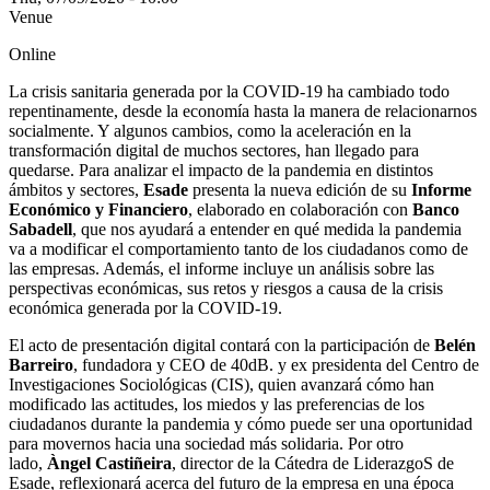
Venue
Online
La crisis sanitaria generada por la COVID-19 ha cambiado todo
repentinamente, desde la economía hasta la manera de relacionarnos
socialmente. Y algunos cambios, como la aceleración en la
transformación digital de muchos sectores, han llegado para
quedarse. Para analizar el impacto de la pandemia en distintos
ámbitos y sectores,
Esade
presenta la nueva edición de su
Informe
Económico y Financiero
, elaborado en colaboración con
Banco
Sabadell
, que nos ayudará a entender en qué medida la pandemia
va a modificar el comportamiento tanto de los ciudadanos como de
las empresas. Además, el informe incluye un análisis sobre las
perspectivas económicas, sus retos y riesgos a causa de la crisis
económica generada por la COVID-19.
El acto de presentación digital contará con la participación de
Belén
Barreiro
, fundadora y CEO de 40dB. y ex presidenta del Centro de
Investigaciones Sociológicas (CIS), quien avanzará cómo han
modificado las actitudes, los miedos y las preferencias de los
ciudadanos durante la pandemia y cómo puede ser una oportunidad
para movernos hacia una sociedad más solidaria. Por otro
lado,
Àngel Castiñeira
, director de la Cátedra de LiderazgoS de
Esade, reflexionará acerca del futuro de la empresa en una época