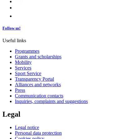
Follow us!
Useful links
Programmes
Grants and scholarships
Mobility
Services
Sport Service
Transparency Portal
Alliances and networks
Press
Communication contacts
Inquiries, complaints and suggestions
Legal
Legal notice
Personal data protection
Cookies policy