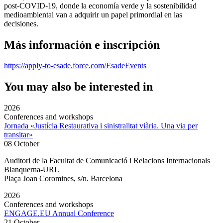
post-COVID-19, donde la economía verde y la sostenibilidad
medioambiental van a adquirir un papel primordial en las
decisiones.
Más información e inscripción
https://apply-to-esade.force.com/EsadeEvents
You may also be interested in
2026
Conferences and workshops
Jornada «Justícia Restaurativa i sinistralitat viària. Una via per
transitar»
08 October
Auditori de la Facultat de Comunicació i Relacions Internacionals
Blanquerna-URL
Plaça Joan Coromines, s/n. Barcelona
2026
Conferences and workshops
ENGAGE.EU Annual Conference
21 October