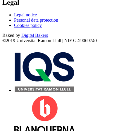
Legal
Legal notice
Personal data protection
Cookies policy
Baked by
Digital Bakers
©2019 Universitat Ramon Llull | NIF G-59069740