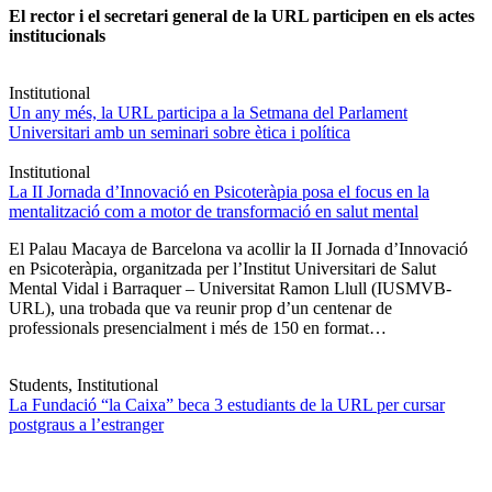
El rector i el secretari general de la URL participen en els actes
institucionals
Institutional
Un any més, la URL participa a la Setmana del Parlament
Universitari amb un seminari sobre ètica i política
Institutional
La II Jornada d’Innovació en Psicoteràpia posa el focus en la
mentalització com a motor de transformació en salut mental
El Palau Macaya de Barcelona va acollir la II Jornada d’Innovació
en Psicoteràpia, organitzada per l’Institut Universitari de Salut
Mental Vidal i Barraquer – Universitat Ramon Llull (IUSMVB-
URL), una trobada que va reunir prop d’un centenar de
professionals presencialment i més de 150 en format…
Students, Institutional
La Fundació “la Caixa” beca 3 estudiants de la URL per cursar
postgraus a l’estranger