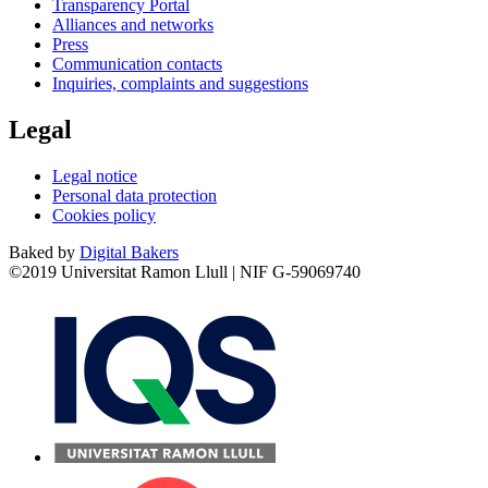
Transparency Portal
Alliances and networks
Press
Communication contacts
Inquiries, complaints and suggestions
Legal
Legal notice
Personal data protection
Cookies policy
Baked by
Digital Bakers
©2019 Universitat Ramon Llull | NIF G-59069740