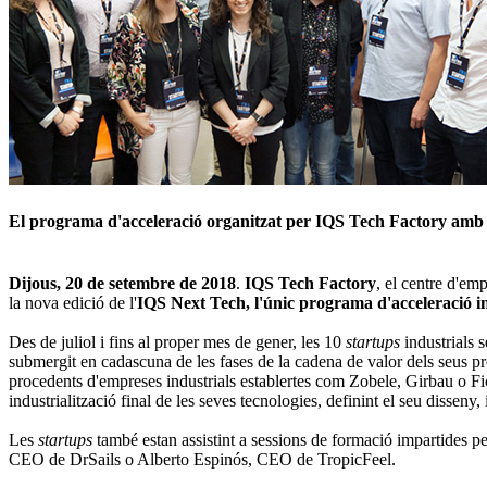
El programa d'acceleració organitzat per IQS Tech Factory amb 
Dijous, 20 de setembre de 2018
.
IQS Tech Factory
, el centre d'e
la nova edició de l'
IQS Next Tech, l'únic programa d'acceleració i
Des de juliol i fins al proper mes de gener, les 10
startups
industrials s
submergit en cadascuna de les fases de la cadena de valor dels seus pr
procedents d'empreses industrials establertes com Zobele, Girbau o Ficos
industrialització final de les seves tecnologies, definint el seu disseny
Les
startups
també estan assistint a sessions de formació impartides p
CEO de DrSails o Alberto Espinós, CEO de TropicFeel.