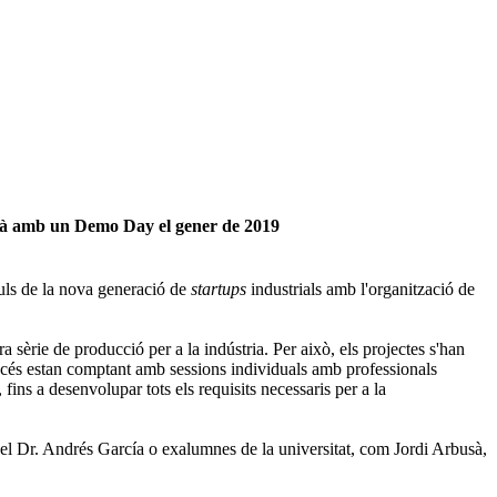
arà amb un Demo Day el gener de 2019
uls de la nova generació de
startups
industrials amb l'organització de
a sèrie de producció per a la indústria. Per això, els projectes s'han
rocés estan comptant amb sessions individuals amb professionals
fins a desenvolupar tots els requisits necessaris per a la
 el Dr. Andrés García o exalumnes de la universitat, com Jordi Arbusà,