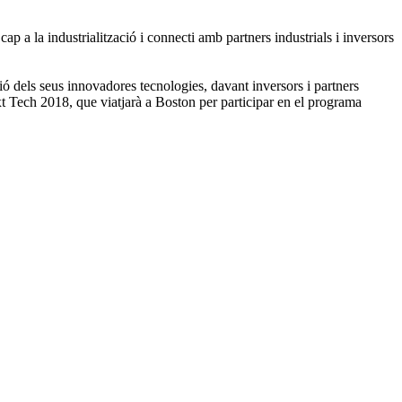
p a la industrialització i connecti amb partners industrials i inversors
ció dels seus innovadores tecnologies, davant inversors i partners
ext Tech 2018, que viatjarà a Boston per participar en el programa