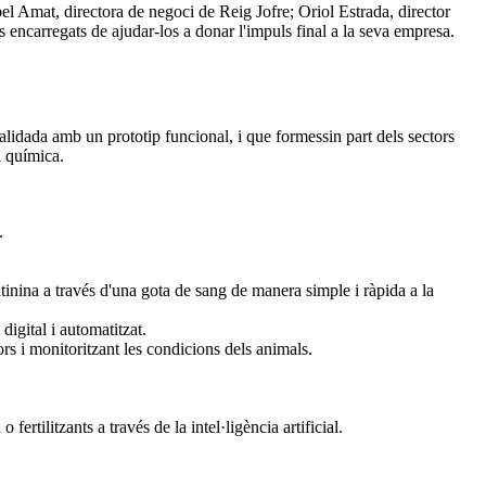
el Amat, directora de negoci de Reig Jofre; Oriol Estrada, director
 encarregats de ajudar-los a donar l'impuls final a la seva empresa.
dada amb un prototip funcional, i que formessin part dels sectors
i química.
.
tinina a través d'una gota de sang de manera simple i ràpida a la
digital i automatitzat.
dors i monitoritzant les condicions dels animals.
rtilitzants a través de la intel·ligència artificial.