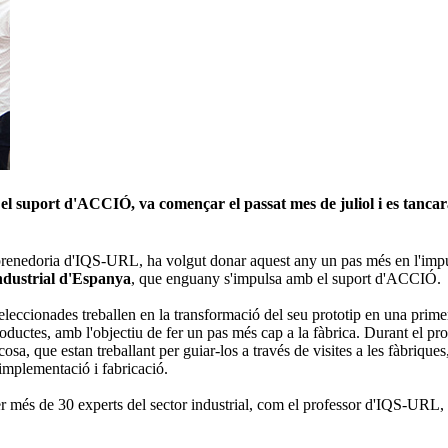
el suport d'ACCIÓ, va començar el passat mes de juliol i es tanc
mprenedoria d'IQS-URL, ha volgut donar aquest any un pas més en l'imp
ndustrial d'Espanya
, que enguany s'impulsa amb el suport d'ACCIÓ.
eleccionades treballen en la transformació del seu prototip en una primer
oductes, amb l'objectiu de fer un pas més cap a la fàbrica. Durant el p
a, que estan treballant per guiar-los a través de visites a les fàbriques, 
, implementació i fabricació.
er més de 30 experts del sector industrial, com el professor d'IQS-URL,