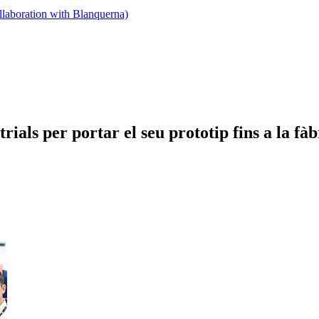
llaboration with Blanquerna)
ials per portar el seu prototip fins a la fàb