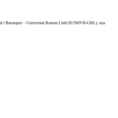
l Vidal i Barraquer – Universitat Ramon Llull (IUSMVB-URL), una