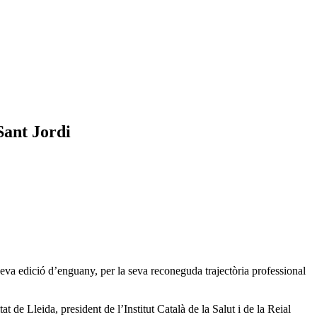
Sant Jordi
 seva edició d’enguany, per la seva reconeguda trajectòria professional
t de Lleida, president de l’Institut Català de la Salut i de la Reial