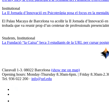
Institutional
La II Jornada d’Innovació en Psicoteràpia posa el focus en la mentali
El Palau Macaya de Barcelona va acollir la II Jornada d’Innovació en
trobada que va reunir prop d’un centenar de professionals presencia
Students, Institutional
La Fundació “la Caixa” beca 3 estudiants de la URL per cursar postgra
Claravall 1-3. 08022 Barcelona
(show me on map)
Opening hours: Monday-Thursday 8.30am-6pm. | Friday 8.30am-2.3
Tel. 936 022 200 ·
info@url.edu