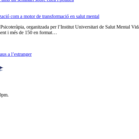
tzació com a motor de transformació en salut mental
 Psicoteràpia, organitzada per l’Institut Universitari de Salut Menta
lment i més de 150 en format…
us a l’estranger
0pm.