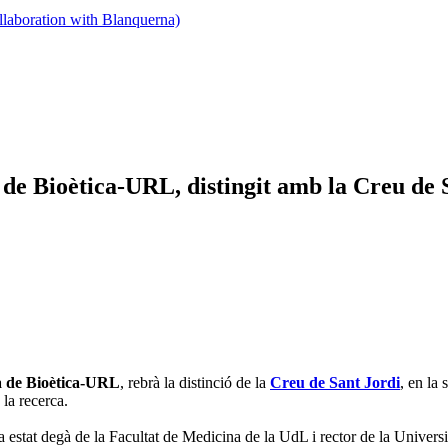
llaboration with Blanquerna)
a de Bioètica-URL, distingit amb la Creu de 
ja de Bioètica-URL
, rebrà la distinció de la
Creu de Sant Jordi
, en la
 la recerca.
 estat degà de la Facultat de Medicina de la UdL i rector de la Universita