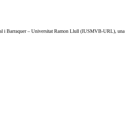
l Vidal i Barraquer – Universitat Ramon Llull (IUSMVB-URL), una