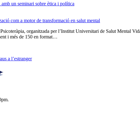
amb un seminari sobre ètica i política
tzació com a motor de transformació en salut mental
 Psicoteràpia, organitzada per l’Institut Universitari de Salut Menta
lment i més de 150 en format…
us a l’estranger
0pm.