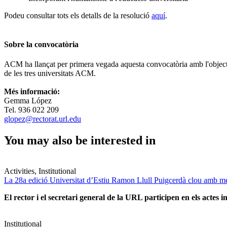
Podeu consultar tots els detalls de la resolució
aquí
.
Sobre la convocatòria
ACM ha llançat per primera vegada aquesta convocatòria amb l'objectiu 
de les tres universitats ACM.
Més informació:
Gemma López
Tel. 936 022 209
glopez@rectorat.url.edu
You may also be interested in
Activities, Institutional
La 28a edició Universitat d’Estiu Ramon Llull Puigcerdà clou amb mé
El rector i el secretari general de la URL participen en els actes in
Institutional