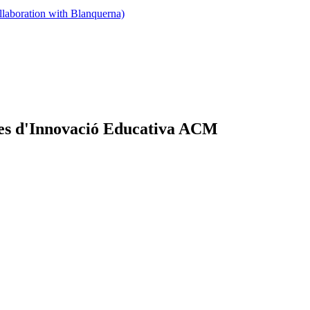
llaboration with Blanquerna)
ctes d'Innovació Educativa ACM