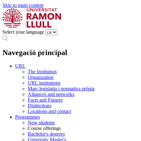
Skip to main content
Select your language
Navegació principal
URL
The Institution
Organization
URL institutions
Marc legislatiu i normativa pròpia
Alliances and networks
Facts and Figures
Distinctions
Locations and contact
Programmes
New students
Course offerings
Bachelor's degrees
University Master's