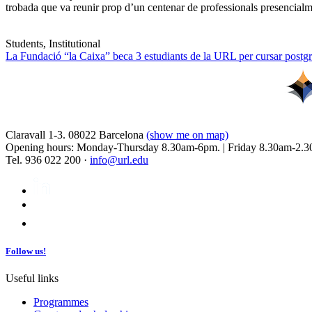
trobada que va reunir prop d’un centenar de professionals presencia
Students, Institutional
La Fundació “la Caixa” beca 3 estudiants de la URL per cursar postgra
Claravall 1-3. 08022 Barcelona
(show me on map)
Opening hours: Monday-Thursday 8.30am-6pm. | Friday 8.30am-2.3
Tel. 936 022 200 ·
info@url.edu
Follow us!
Useful links
Programmes