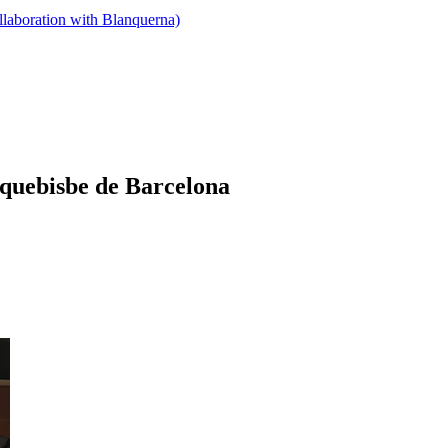
llaboration with Blanquerna)
rquebisbe de Barcelona