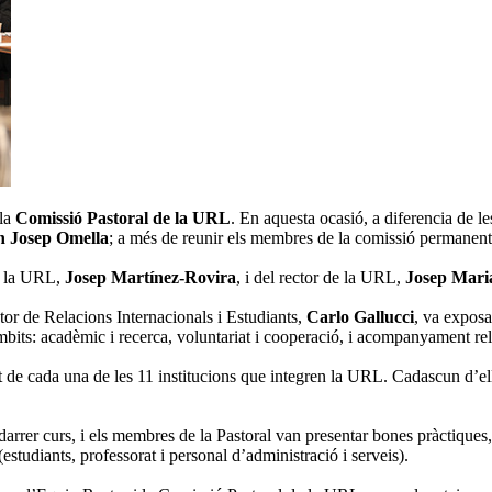
 la
Comissió Pastoral de la URL
. En aquesta ocasió, a diferencia de l
n Josep Omella
; a més de reunir els membres de la comissió permanen
de la URL,
Josep Martínez-Rovira
, i del rector de la URL,
Josep Mari
ctor de Relacions Internacionals i Estudiants,
Carlo Gallucci
, va exposa
mbits: acadèmic i recerca, voluntariat i cooperació, i acompanyament rel
de cada una de les 11 institucions que integren la URL. Cadascun d’ells
 darrer curs, i els membres de la Pastoral van presentar bones pràctiques,
estudiants, professorat i personal d’administració i serveis).