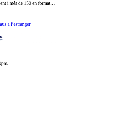
lment i més de 150 en format…
us a l’estranger
0pm.