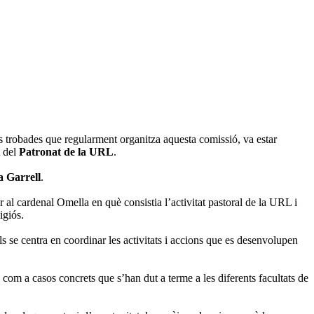
es trobades que regularment organitza aquesta comissió, va estar
t del
Patronat de la URL
.
a Garrell
.
r al cardenal Omella en què consistia l’activitat pastoral de la URL i
igiós.
 se centra en coordinar les activitats i accions que es desenvolupen
 com a casos concrets que s’han dut a terme a les diferents facultats de