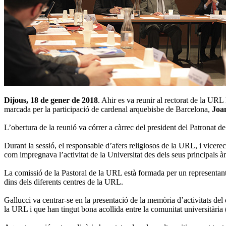
Dijous, 18 de gener de 2018
. Ahir es va reunir al rectorat de la URL
marcada per la participació de cardenal arquebisbe de Barcelona,
Joa
L’obertura de la reunió va córrer a càrrec del president del Patronat 
Durant la sessió, el responsable d’afers religiosos de la URL, i vicere
com impregnava l’activitat de la Universitat des dels seus principals à
La comissió de la Pastoral de la URL està formada per un representant 
dins dels diferents centres de la URL.
Gallucci va centrar-se en la presentació de la memòria d’activitats del
la URL i que han tingut bona acollida entre la comunitat universitària (