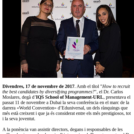
Divendres, 17 de novembre de 2017
. Amb el títol "
How to recruit
the best candidates by diversifying programmes?
", el Dr. Carlos
Moslares, degà d’
IQS School of Management-URL
, presentava el
passat 11 de novembre a Dubai la seva conferència en el marc de la
darrera «World Convention» d’Eduniversal, un dels rànquings que
més està creixent i que ja és considerat entre els més prestigiosos, tot
i la seva joventut.
A la ponència van assistir directors, degans i responsables de les