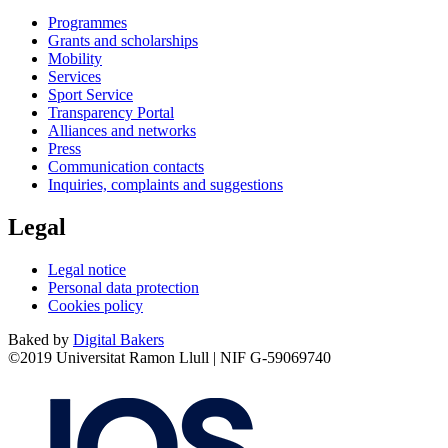
Programmes
Grants and scholarships
Mobility
Services
Sport Service
Transparency Portal
Alliances and networks
Press
Communication contacts
Inquiries, complaints and suggestions
Legal
Legal notice
Personal data protection
Cookies policy
Baked by
Digital Bakers
©2019 Universitat Ramon Llull | NIF G-59069740