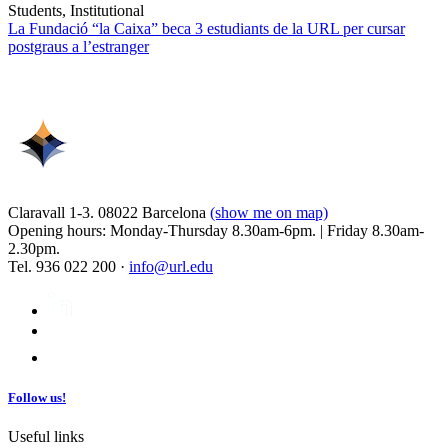
Students, Institutional
La Fundació “la Caixa” beca 3 estudiants de la URL per cursar
postgraus a l’estranger
Claravall 1-3. 08022 Barcelona
(show me on map)
Opening hours: Monday-Thursday 8.30am-6pm. | Friday 8.30am-
2.30pm.
Tel. 936 022 200 ·
info@url.edu
Follow us!
Useful links