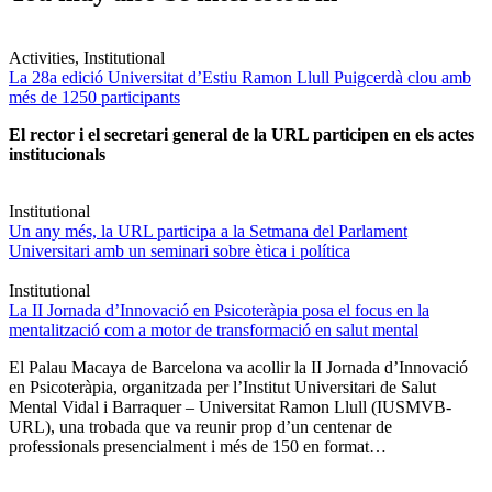
Activities, Institutional
La 28a edició Universitat d’Estiu Ramon Llull Puigcerdà clou amb
més de 1250 participants
El rector i el secretari general de la URL participen en els actes
institucionals
Institutional
Un any més, la URL participa a la Setmana del Parlament
Universitari amb un seminari sobre ètica i política
Institutional
La II Jornada d’Innovació en Psicoteràpia posa el focus en la
mentalització com a motor de transformació en salut mental
El Palau Macaya de Barcelona va acollir la II Jornada d’Innovació
en Psicoteràpia, organitzada per l’Institut Universitari de Salut
Mental Vidal i Barraquer – Universitat Ramon Llull (IUSMVB-
URL), una trobada que va reunir prop d’un centenar de
professionals presencialment i més de 150 en format…