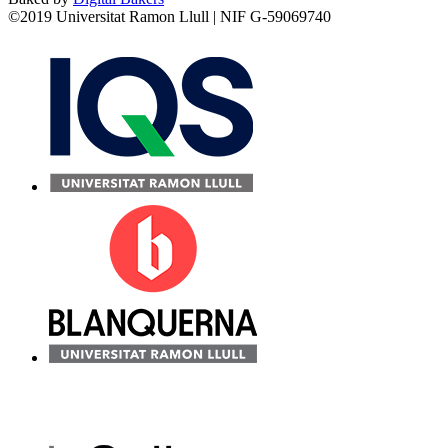
©2019 Universitat Ramon Llull | NIF G-59069740