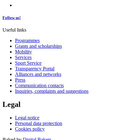
Follow us!
Useful links
Programmes
Grants and scholarships
Mobility
Services
Sport Service
Transparency Portal
Alliances and networks
Press
Communication contacts
Inquiries, complaints and suggestions
Legal
Legal notice
Personal data protection
Cookies policy
Baked by
Digital Bakers