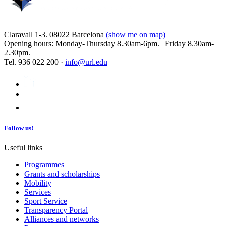
Claravall 1-3. 08022 Barcelona
(show me on map)
Opening hours: Monday-Thursday 8.30am-6pm. | Friday 8.30am-
2.30pm.
Tel. 936 022 200 ·
info@url.edu
Follow us!
Useful links
Programmes
Grants and scholarships
Mobility
Services
Sport Service
Transparency Portal
Alliances and networks