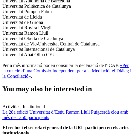
Universitat Autònoma de Barcelona
Universitat Politècnica de Catalunya
Universitat Pompeu Fabra
Universitat de Lleida
Universitat de Girona
Universitat Rovira i Virgili
Universitat Ramon Llull
Universitat Oberta de Catalunya
Universitat de Vic-Universitat Central de Catalunya
Universitat Internacional de Catalunya
Universitat Abat Oliba CEU
Per a més informació podeu consultar la declaració de l'ICAB
«Per
la creació d’una Comissió Independent per a la Mediació, el Diàleg i
la Conciliació»
.
You may also be interested in
Activities, Institutional
La 28a edició Universitat d’Estiu Ramon Llull Puigcerdà clou amb
més de 1250 participants
El rector i el secretari general de la URL participen en els actes
institucionals