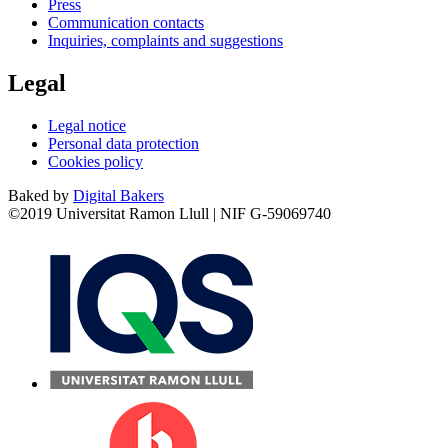
Press
Communication contacts
Inquiries, complaints and suggestions
Legal
Legal notice
Personal data protection
Cookies policy
Baked by
Digital Bakers
©2019 Universitat Ramon Llull | NIF G-59069740