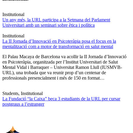
Institutional
Un any més, la URL participa a la Setmana del Parlament
Universitari amb un seminari sobre ètica i política
Institutional
La II Jornada d’Innovació en Psicoteràpia posa el focus en la
mentalització com a motor de transformació en salut mental
El Palau Macaya de Barcelona va acollir la II Jornada d’Innovació
en Psicoteràpia, organitzada per l’Institut Universitari de Salut
Mental Vidal i Barraquer – Universitat Ramon Llull (IUSMVB-
URL), una trobada que va reunir prop d’un centenar de
professionals presencialment i més de 150 en format…
Students, Institutional
La Fundació “la Caixa” beca 3 estudiants de la URL per cursar
postgraus a l’estranger