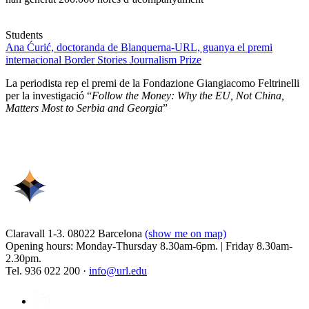
Students
Ana Ćurić, doctoranda de Blanquerna-URL, guanya el premi
internacional Border Stories Journalism Prize
La periodista rep el premi de la Fondazione Giangiacomo Feltrinelli
per la investigació “
Follow the Money: Why the EU, Not China,
Matters Most to Serbia and Georgia
”
Claravall 1-3. 08022 Barcelona
(show me on map)
Opening hours: Monday-Thursday 8.30am-6pm. | Friday 8.30am-
2.30pm.
Tel. 936 022 200 ·
info@url.edu