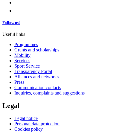
Follow us!
Useful links
Programmes
Grants and scholarships
Mobility
Services
Sport Service
Transparency Portal
Alliances and networks
Press
Communication contacts
Inquiries, complaints and suggestions
Legal
Legal notice
Personal data protection
Cookies policy