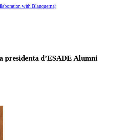
llaboration with Blanquerna)
va presidenta d’ESADE Alumni