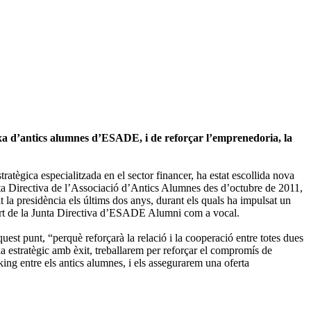
arxa d’antics alumnes d’ESADE, i de reforçar l’emprenedoria, la
tratègica especialitzada en el sector financer, ha estat escollida nova
nta Directiva de l’Associació d’Antics Alumnes des d’octubre de 2011,
t la presidència els últims dos anys, durant els quals ha impulsat un
part de la Junta Directiva d’ESADE Alumni com a vocal.
t punt, “perquè reforçarà la relació i la cooperació entre totes dues
la estratègic amb èxit, treballarem per reforçar el compromís de
 entre els antics alumnes, i els assegurarem una oferta