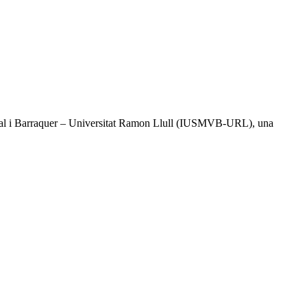
l Vidal i Barraquer – Universitat Ramon Llull (IUSMVB-URL), una