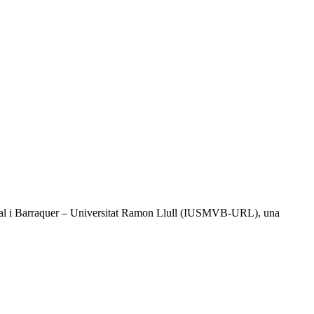
l Vidal i Barraquer – Universitat Ramon Llull (IUSMVB-URL), una