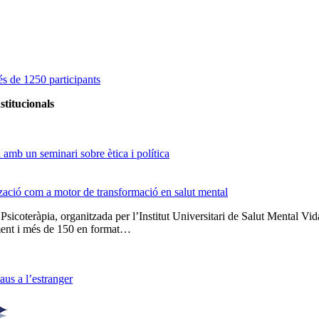
s de 1250 participants
stitucionals
amb un seminari sobre ètica i política
tzació com a motor de transformació en salut mental
 Psicoteràpia, organitzada per l’Institut Universitari de Salut Menta
lment i més de 150 en format…
us a l’estranger