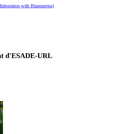
llaboration with Blanquerna)
onat d'ESADE-URL