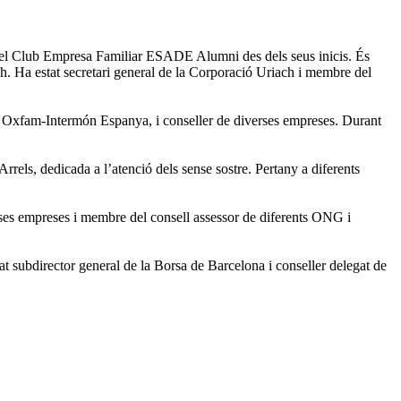
del Club Empresa Familiar ESADE Alumni des dels seus inicis. És
Ha estat secretari general de la Corporació Uriach i membre del
ió Oxfam-Intermón Espanya, i conseller de diverses empreses. Durant
rels, dedicada a l’atenció dels sense sostre. Pertany a diferents
rses empreses i membre del consell assessor de diferents ONG i
tat subdirector general de la Borsa de Barcelona i conseller delegat de