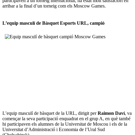
participaven a un torneig internacional, ha estat molt satisfactori en
arribar a la final d’un torneig com els Moscow Games.
L’equip masculí de Bàsquet Esports URL, campió
L’equip masculí de bàsquet de la URL, dirigit per
Raimon Daví
, va
començar la seva participació enquadrat en el grup A, en què també
hi participaven els alumnes de la Universitat de Moscou i els de la
Universitat d’Administració i Economia de l’Ural Sud
(Chelyabinsk).