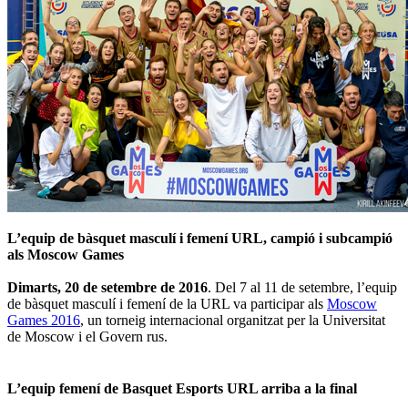
L’equip de bàsquet masculí i femení URL, campió i subcampió
als Moscow Games
Dimarts, 20 de setembre de 2016
. Del 7 al 11 de setembre, l’equip
de bàsquet masculí i femení de la URL va participar als
Moscow
Games 2016
, un torneig internacional organitzat per la Universitat
de Moscow i el Govern rus.
L’equip femení de Basquet Esports URL arriba a la final