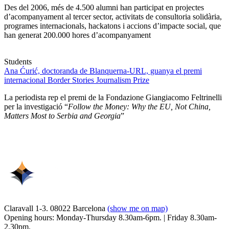
Des del 2006, més de 4.500 alumni han participat en projectes
d’acompanyament al tercer sector, activitats de consultoria solidària,
programes internacionals, hackatons i accions d’impacte social, que
han generat 200.000 hores d’acompanyament
Students
Ana Ćurić, doctoranda de Blanquerna-URL, guanya el premi
internacional Border Stories Journalism Prize
La periodista rep el premi de la Fondazione Giangiacomo Feltrinelli
per la investigació “
Follow the Money: Why the EU, Not China,
Matters Most to Serbia and Georgia
”
Claravall 1-3. 08022 Barcelona
(show me on map)
Opening hours: Monday-Thursday 8.30am-6pm. | Friday 8.30am-
2.30pm.