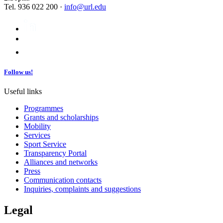
Tel. 936 022 200 ·
info@url.edu
Follow us!
Useful links
Programmes
Grants and scholarships
Mobility
Services
Sport Service
Transparency Portal
Alliances and networks
Press
Communication contacts
Inquiries, complaints and suggestions
Legal