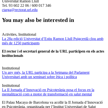
Universitat Ramon Llull
Tel. 93 602 22 06 / 600 017 346
ctarga@rectorat.url.edu
You may also be interested in
Activities, Institutional
La 28a edició Universitat d’Estiu Ramon Llull Puigcerdà clou amb
més de 1250 participants
El rector i el secretari general de la URL participen en els actes
institucionals
Institutional
Un any més, la URL participa a la Setmana del Parlament
Universitari amb un seminari sobre ètica i política
Institutional
La II Jornada d’Innovació en Psicoteràpia posa el focus en la
mentalització com a motor de transformació en salut mental
El Palau Macaya de Barcelona va acollir la II Jornada d’Innovació
en Psicoteràpia, organitzada per l’Institut Universitari de Salut