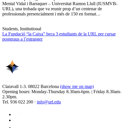
Mental Vidal i Barraquer – Universitat Ramon Llull (IUSMVB-
URL), una trobada que va reunir prop d’un centenar de
professionals presencialment i més de 150 en format…
Students, Institutional
La Fundació “la Caixa” beca 3 estudiants de la URL per cursar
postgraus a l’estranger
Claravall 1-3. 08022 Barcelona
(show me on map)
Opening hours: Monday-Thursday 8.30am-6pm. | Friday 8.30am-
2.30pm.
Tel. 936 022 200 ·
info@url.edu