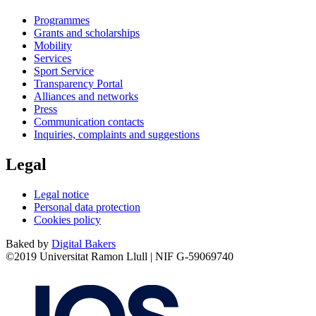
Programmes
Grants and scholarships
Mobility
Services
Sport Service
Transparency Portal
Alliances and networks
Press
Communication contacts
Inquiries, complaints and suggestions
Legal
Legal notice
Personal data protection
Cookies policy
Baked by
Digital Bakers
©2019 Universitat Ramon Llull | NIF G-59069740