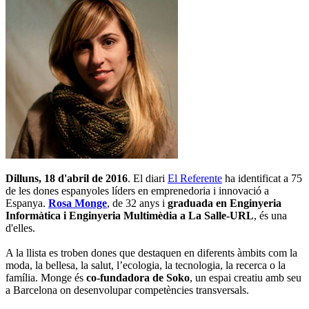
Dilluns, 18 d'abril de 2016
. El diari
El Referente
ha identificat a 75
de les dones espanyoles líders en emprenedoria i innovació a
Espanya.
Rosa Monge
, de 32 anys i
graduada en Enginyeria
Informàtica i Enginyeria Multimèdia a La Salle-URL
, és una
d'elles.
A la llista es troben dones que destaquen en diferents àmbits com la
moda, la bellesa, la salut, l’ecologia, la tecnologia, la recerca o la
família. Monge és
co-fundadora de Soko
, un espai creatiu amb seu
a Barcelona on desenvolupar competències transversals.