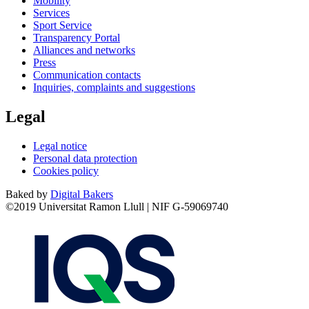
Mobility
Services
Sport Service
Transparency Portal
Alliances and networks
Press
Communication contacts
Inquiries, complaints and suggestions
Legal
Legal notice
Personal data protection
Cookies policy
Baked by
Digital Bakers
©2019 Universitat Ramon Llull | NIF G-59069740