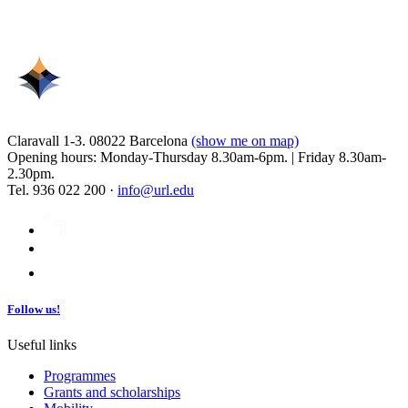
Claravall 1-3. 08022 Barcelona
(show me on map)
Opening hours: Monday-Thursday 8.30am-6pm. | Friday 8.30am-
2.30pm.
Tel. 936 022 200 ·
info@url.edu
Follow us!
Useful links
Programmes
Grants and scholarships