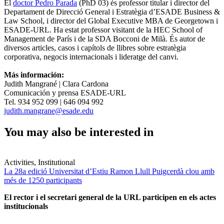
El
doctor Pedro Parada
(PhD 03) és professor titular i director del
Departament de Direcció General i Estratègia d’ESADE Business &
Law School, i director del Global Executive MBA de Georgetown i
ESADE-URL. Ha estat professor visitant de la HEC School of
Management de París i de la SDA Bocconi de Milà. És autor de
diversos articles, casos i capítols de llibres sobre estratègia
corporativa, negocis internacionals i lideratge del canvi.
Más información:
Judith Mangrané | Clara Cardona
Comunicación y prensa ESADE-URL
Tel. 934 952 099 | 646 094 992
judith.mangrane@esade.edu
You may also be interested in
Activities, Institutional
La 28a edició Universitat d’Estiu Ramon Llull Puigcerdà clou amb
més de 1250 participants
El rector i el secretari general de la URL participen en els actes
institucionals