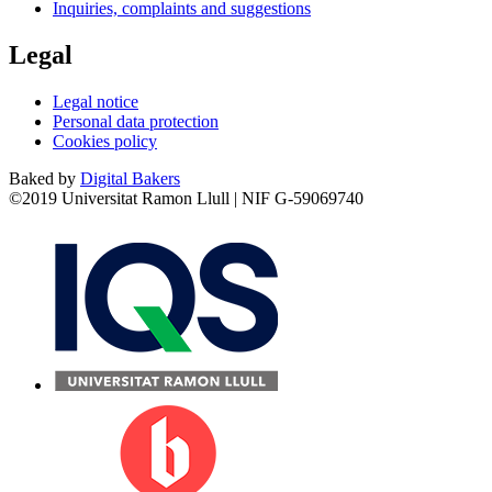
Inquiries, complaints and suggestions
Legal
Legal notice
Personal data protection
Cookies policy
Baked by
Digital Bakers
©2019 Universitat Ramon Llull | NIF G-59069740