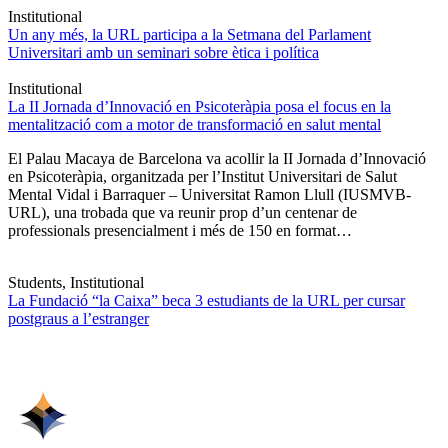
Institutional
Un any més, la URL participa a la Setmana del Parlament
Universitari amb un seminari sobre ètica i política
Institutional
La II Jornada d’Innovació en Psicoteràpia posa el focus en la
mentalització com a motor de transformació en salut mental
El Palau Macaya de Barcelona va acollir la II Jornada d’Innovació
en Psicoteràpia, organitzada per l’Institut Universitari de Salut
Mental Vidal i Barraquer – Universitat Ramon Llull (IUSMVB-
URL), una trobada que va reunir prop d’un centenar de
professionals presencialment i més de 150 en format…
Students, Institutional
La Fundació “la Caixa” beca 3 estudiants de la URL per cursar
postgraus a l’estranger