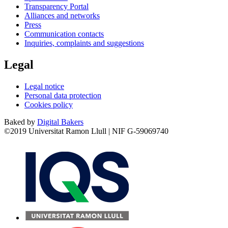
Transparency Portal
Alliances and networks
Press
Communication contacts
Inquiries, complaints and suggestions
Legal
Legal notice
Personal data protection
Cookies policy
Baked by
Digital Bakers
©2019 Universitat Ramon Llull | NIF G-59069740