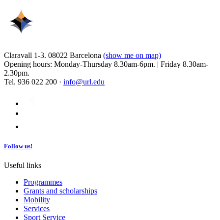
Claravall 1-3. 08022 Barcelona
(show me on map)
Opening hours: Monday-Thursday 8.30am-6pm. | Friday 8.30am-
2.30pm.
Tel. 936 022 200 ·
info@url.edu
Follow us!
Useful links
Programmes
Grants and scholarships
Mobility
Services
Sport Service