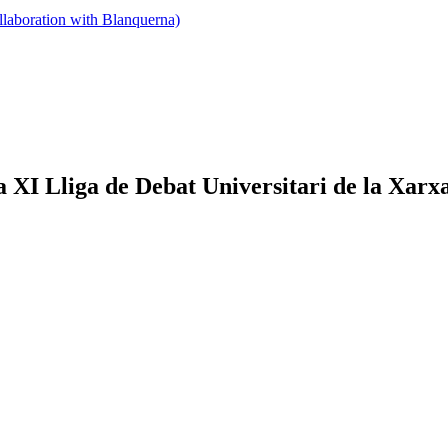
llaboration with Blanquerna)
la XI Lliga de Debat Universitari de la Xarx