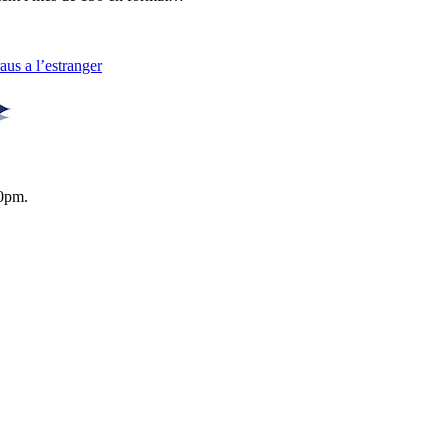
us a l’estranger
0pm.