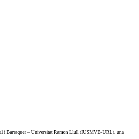
l Vidal i Barraquer – Universitat Ramon Llull (IUSMVB-URL), una