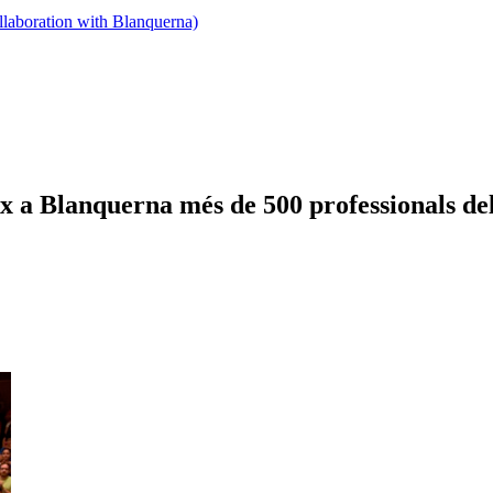
llaboration with Blanquerna)
x a Blanquerna més de 500 professionals del