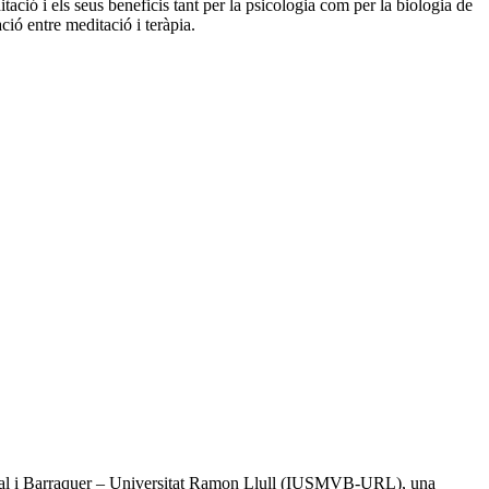
tació i els seus beneficis tant per la psicologia com per la biologia de
ció entre meditació i teràpia.
l Vidal i Barraquer – Universitat Ramon Llull (IUSMVB-URL), una