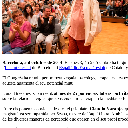
Barcelona, 5 d'octubre de 2014
. Els dies 3, 4 i 5 d’octubre ha tingut
l’
Institut Gestalt
de Barcelona i
Espailúdic-Escola Gestalt
de Cataluny
El Congrés ha reunit, per primera vegada, psicòlegs, terapeutes i espe
aquesta augmenta el seu potencial mutu.
Durant tres dies, s'han realitzat
més de 25 ponències, tallers i activit
sobre la relació sinèrgica que existeix entre la teràpia i la meditació 
Entre els ponents convidats destaca el psiquiatra
Claudio Naranjo
, q
magistral va ser impartida per Sesha, mestre de l’aquí i l’ara. Amb la
de les diverses maneres de percepció que operen en el seu propi procés 