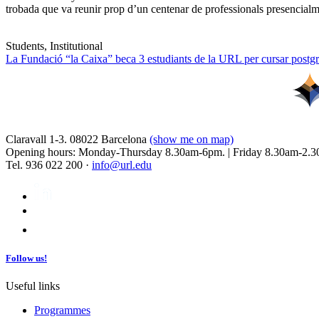
trobada que va reunir prop d’un centenar de professionals presencia
Students, Institutional
La Fundació “la Caixa” beca 3 estudiants de la URL per cursar postgra
Claravall 1-3. 08022 Barcelona
(show me on map)
Opening hours: Monday-Thursday 8.30am-6pm. | Friday 8.30am-2.3
Tel. 936 022 200 ·
info@url.edu
Follow us!
Useful links
Programmes