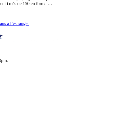
lment i més de 150 en format…
us a l’estranger
0pm.