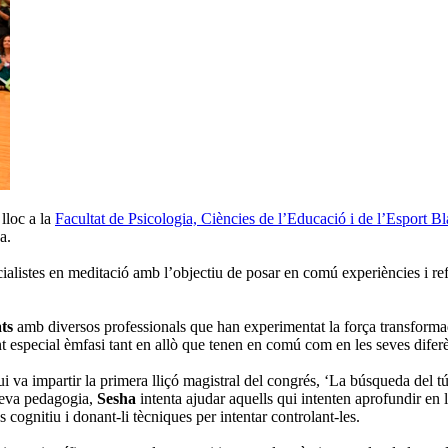
 lloc a la
Facultat de Psicologia, Ciències de l’Educació i de l’Esport
a.
cialistes en meditació amb l’objectiu de posar en comú experiències i re
ats
amb diversos professionals que han experimentat la força transforma
fent especial èmfasi tant en allò que tenen en comú com en les seves difer
ui va impartir la primera lliçó magistral del congrés, ‘La búsqueda del t
 seva pedagogia,
Sesha
intenta ajudar aquells qui intenten aprofundir en 
cognitiu i donant-li tècniques per intentar controlant-les.