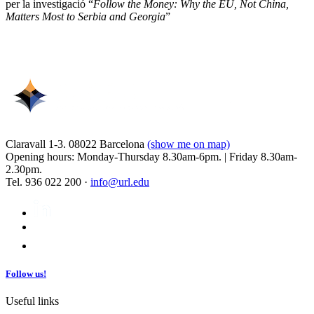
per la investigació “
Follow the Money: Why the EU, Not China,
Matters Most to Serbia and Georgia
”
Claravall 1-3. 08022 Barcelona
(show me on map)
Opening hours: Monday-Thursday 8.30am-6pm. | Friday 8.30am-
2.30pm.
Tel. 936 022 200 ·
info@url.edu
Follow us!
Useful links