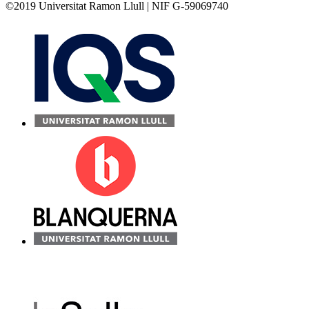
©2019 Universitat Ramon Llull | NIF G-59069740