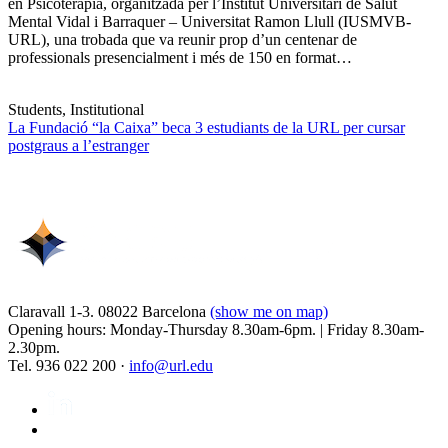
en Psicoteràpia, organitzada per l’Institut Universitari de Salut
Mental Vidal i Barraquer – Universitat Ramon Llull (IUSMVB-
URL), una trobada que va reunir prop d’un centenar de
professionals presencialment i més de 150 en format…
Students, Institutional
La Fundació “la Caixa” beca 3 estudiants de la URL per cursar
postgraus a l’estranger
Claravall 1-3. 08022 Barcelona
(show me on map)
Opening hours: Monday-Thursday 8.30am-6pm. | Friday 8.30am-
2.30pm.
Tel. 936 022 200 ·
info@url.edu