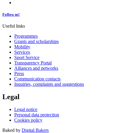
Follow us!
Useful links
Programmes
Grants and scholarships
Mobility
Services
Sport Service
Transparency Portal
Alliances and networks
Press
Communication contacts
Inquiries, complaints and suggestions
Legal
Legal notice
Personal data protection
Cookies policy
Baked by
Digital Bakers