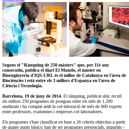
Segons el "Rànquing de 250 màsters" que, per 11è any
consecutiu, publica el diari El Mundo, el màster en
Bioenginyeria d'IQS-URL és el millor de Catalunya en l'àrea de
Biociències i està entre els 3 millors d'Espanya en l'àrea de
Ciència i Tecnologia.
Barcelona, 19 de juny de 2014
. El rànquing, publicat ahir, recull
els millors 250 programes de postgrau entre els més de 1.200
analitzats i ha comptat amb la col·laboració de més de 600 experts
entre professors, exalumnes i empreses col·laboradores.
Els programes s'han classificat en base a 26 criteris objectius a partir
de quatre punts bàsics: han de ser programes presencials, impartits -