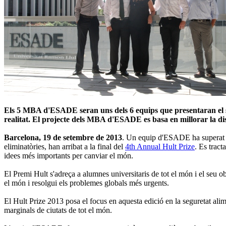
Els 5 MBA d'ESADE seran uns dels 6 equips que presentaran el seu
realitat. El projecte dels MBA d'ESADE es basa en millorar la dist
Barcelona, 19 de setembre de 2013
. Un equip d'ESADE ha superat a 
eliminatòries, han arribat a la final del
4th Annual Hult Prize
. Es trac
idees més importants per canviar el món.
El Premi Hult s'adreça a alumnes universitaris de tot el món i el seu o
el món i resolgui els problemes globals més urgents.
El Hult Prize 2013 posa el focus en aquesta edició en la seguretat alim
marginals de ciutats de tot el món.