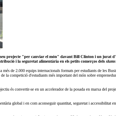
 projecte "per canviar el món" davant Bill Clinton i un jurat d'e
ribució i la seguretat alimentària en els petits comerços dels
slums
més de 2.000 equips internacionals formats per estudiants de les Busi
ta de la competició d'estudiants més important del món sobre emprened
bjectiu és convertir-se en un accelerador de la posada en marxa del projec
entària global i en com aconseguir quantitat, seguretat i accessibilitat e