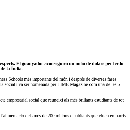
xperts. El guanyador aconseguirà un milió de dòlars per fer-lo
de la Índia.
ness Schools més importants del món i després de diverses fases
uria social i va ser nomenada per TIME Magazine com una de les 5
te empresarial social que reuneixi als més brillants estudiants de tot
n l'alimentació dels més de 200 milions d'habitants que viuen en barris