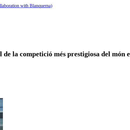
llaboration with Blanquerna)
de la competició més prestigiosa del món e