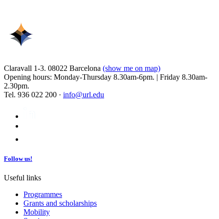
Claravall 1-3. 08022 Barcelona
(show me on map)
Opening hours: Monday-Thursday 8.30am-6pm. | Friday 8.30am-
2.30pm.
Tel. 936 022 200 ·
info@url.edu
Follow us!
Useful links
Programmes
Grants and scholarships
Mobility