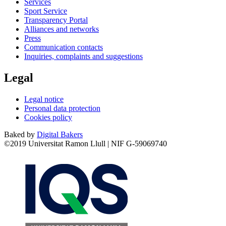
Services
Sport Service
Transparency Portal
Alliances and networks
Press
Communication contacts
Inquiries, complaints and suggestions
Legal
Legal notice
Personal data protection
Cookies policy
Baked by
Digital Bakers
©2019 Universitat Ramon Llull | NIF G-59069740