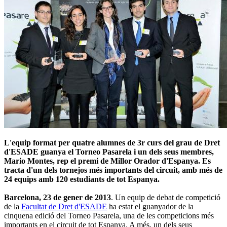
L'equip format per quatre alumnes de 3r curs del grau de Dret
d'ESADE guanya el Torneo Pasarela i un dels seus membres,
Mario Montes, rep el premi de Millor Orador d'Espanya. Es
tracta d'un dels tornejos més importants del circuit, amb més de
24 equips amb 120 estudiants de tot Espanya.
Barcelona, ​​23 de gener de 2013
. Un equip de debat de competició
de la
Facultat de Dret d'ESADE
ha estat el guanyador de la
cinquena edició del Torneo Pasarela, una de les competicions més
importants en el circuit de tot Espanya. A més, un dels seus