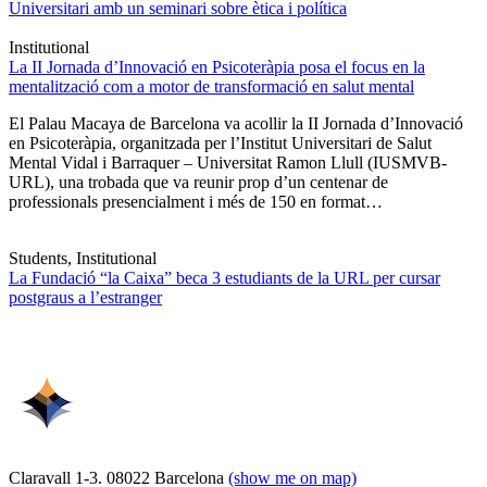
Universitari amb un seminari sobre ètica i política
Institutional
La II Jornada d’Innovació en Psicoteràpia posa el focus en la
mentalització com a motor de transformació en salut mental
El Palau Macaya de Barcelona va acollir la II Jornada d’Innovació
en Psicoteràpia, organitzada per l’Institut Universitari de Salut
Mental Vidal i Barraquer – Universitat Ramon Llull (IUSMVB-
URL), una trobada que va reunir prop d’un centenar de
professionals presencialment i més de 150 en format…
Students, Institutional
La Fundació “la Caixa” beca 3 estudiants de la URL per cursar
postgraus a l’estranger
Claravall 1-3. 08022 Barcelona
(show me on map)