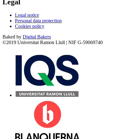
Legal
Legal notice
Personal data protection
Cookies policy
Baked by
Digital Bakers
©2019 Universitat Ramon Llull | NIF G-59069740