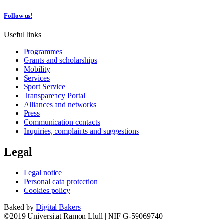
Follow us!
Useful links
Programmes
Grants and scholarships
Mobility
Services
Sport Service
Transparency Portal
Alliances and networks
Press
Communication contacts
Inquiries, complaints and suggestions
Legal
Legal notice
Personal data protection
Cookies policy
Baked by
Digital Bakers
©2019 Universitat Ramon Llull | NIF G-59069740