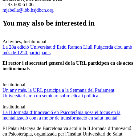
T. 93 600 61 06
mjabella@ibb.hsjdbcn.org
You may also be interested in
Activities, Institutional
La 28a edició Universitat d’Estiu Ramon Llull Puigcerdà clou amb
més de 1250 participants
El rector i el secretari general de la URL participen en els actes
institucionals
Institutional
Un any més, la URL participa a la Setmana del Parlament
Universitari amb un seminari sobre ètica i política
Institutional
La II Jornada d’Innovació en Psicoteràpia posa el focus en la
mentalització com a motor de transformació en salut mental
El Palau Macaya de Barcelona va acollir la II Jornada d’Innovació
en Psicoteràpia, organitzada per l’Institut Universitari de Salut