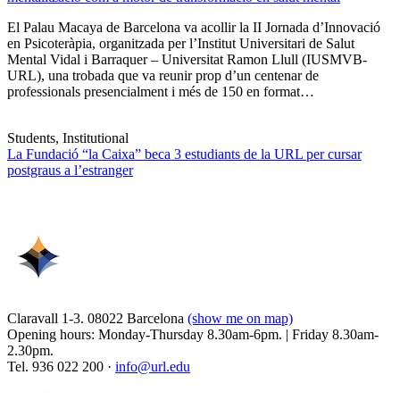
El Palau Macaya de Barcelona va acollir la II Jornada d’Innovació
en Psicoteràpia, organitzada per l’Institut Universitari de Salut
Mental Vidal i Barraquer – Universitat Ramon Llull (IUSMVB-
URL), una trobada que va reunir prop d’un centenar de
professionals presencialment i més de 150 en format…
Students, Institutional
La Fundació “la Caixa” beca 3 estudiants de la URL per cursar
postgraus a l’estranger
Claravall 1-3. 08022 Barcelona
(show me on map)
Opening hours: Monday-Thursday 8.30am-6pm. | Friday 8.30am-
2.30pm.
Tel. 936 022 200 ·
info@url.edu