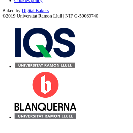
Cookies policy
Baked by
Digital Bakers
©2019 Universitat Ramon Llull | NIF G-59069740