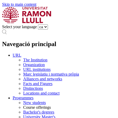
Skip to main content
Select your language
Navegació principal
URL
The Institution
Organization
URL institutions
Marc legislatiu i normativa pròpia
Alliances and networks
Facts and Figures
Distinctions
Locations and contact
Programmes
New students
Course offerings
Bachelor's degrees
University Master's