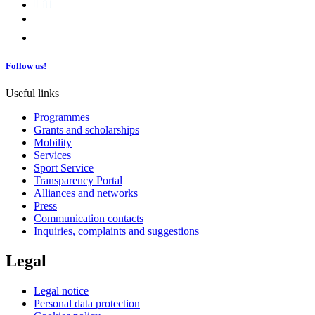
Follow us!
Useful links
Programmes
Grants and scholarships
Mobility
Services
Sport Service
Transparency Portal
Alliances and networks
Press
Communication contacts
Inquiries, complaints and suggestions
Legal
Legal notice
Personal data protection