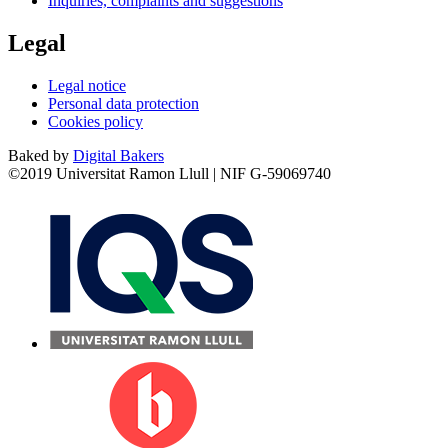
Inquiries, complaints and suggestions
Legal
Legal notice
Personal data protection
Cookies policy
Baked by
Digital Bakers
©2019 Universitat Ramon Llull | NIF G-59069740