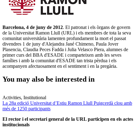
Barcelona, 4 de juny de 2012
. El patronat i els òrgans de govern
de la Universitat Ramon Llull (URL) i els membres de tota la seva
comunitat universitària lamenten profundament la mort el passat
divendres 1 de juny d'Alejandra Jané Chimeno, Paula Jover
Plasencia, Claudia Peces Fadda i Julia Velasco Piera, alumnes de
primer curs del BBA d'ESADE i comparteixen amb les seves
famílies i amb la comunitat d'ESADE tan trista pèrdua i els
acompanyen afectuosament en el sentiment i en la pregària.
You may also be interested in
Activities, Institutional
La 28a edició Universitat d’Estiu Ramon Llull Puigcerdà clou amb
més de 1250 participants
El rector i el secretari general de la URL participen en els actes
institucionals