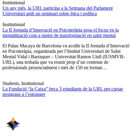
Institutional
Un any més, la URL participa a la Setmana del Parlament
Universitari amb un seminari sobre ètica i política
Institutional
La II Jornada d’Innovació en Psicoteràpia posa el focus en la
mentalització com a motor de transformació en salut mental
El Palau Macaya de Barcelona va acollir la II Jornada d’Innovació
en Psicoteràpia, organitzada per l’Institut Universitari de Salut
Mental Vidal i Barraquer – Universitat Ramon Llull (IUSMVB-
URL), una trobada que va reunir prop d’un centenar de
professionals presencialment i més de 150 en format…
Students, Institutional
La Fundació “la Caixa” beca 3 estudiants de la URL per cursar
postgraus a l’estranger