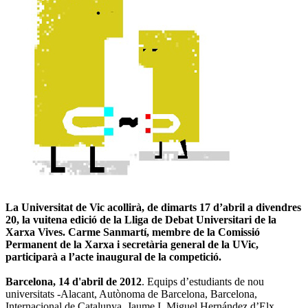
La Universitat de Vic acollirà, de dimarts 17 d’abril a divendres
20, la vuitena edició de la Lliga de Debat Universitari de la
Xarxa Vives. Carme Sanmartí, membre de la Comissió
Permanent de la Xarxa i secretària general de la UVic,
participarà a l’acte inaugural de la competició.
Barcelona, 14 d'abril de 2012
. Equips d’estudiants de nou
universitats -Alacant, Autònoma de Barcelona, Barcelona,
Internacional de Catalunya, Jaume I, Miguel Hernández d’Elx,