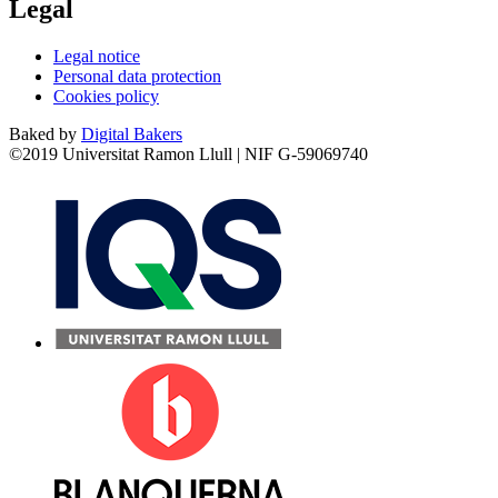
Legal
Legal notice
Personal data protection
Cookies policy
Baked by
Digital Bakers
©2019 Universitat Ramon Llull | NIF G-59069740