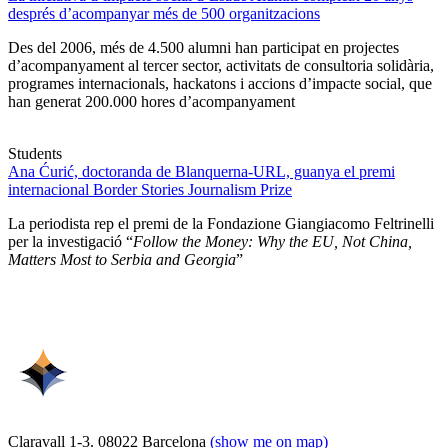
després d’acompanyar més de 500 organitzacions
Des del 2006, més de 4.500 alumni han participat en projectes
d’acompanyament al tercer sector, activitats de consultoria solidària,
programes internacionals, hackatons i accions d’impacte social, que
han generat 200.000 hores d’acompanyament
Students
Ana Ćurić, doctoranda de Blanquerna-URL, guanya el premi
internacional Border Stories Journalism Prize
La periodista rep el premi de la Fondazione Giangiacomo Feltrinelli
per la investigació “
Follow the Money: Why the EU, Not China,
Matters Most to Serbia and Georgia
”
Claravall 1-3. 08022 Barcelona
(show me on map)