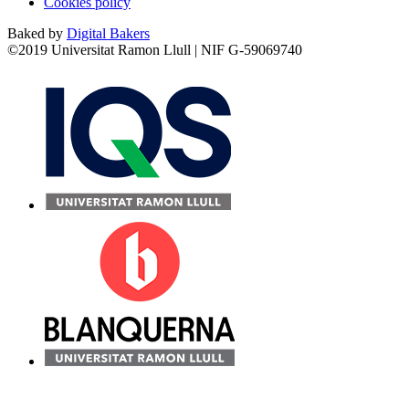
Cookies policy
Baked by
Digital Bakers
©2019 Universitat Ramon Llull | NIF G-59069740