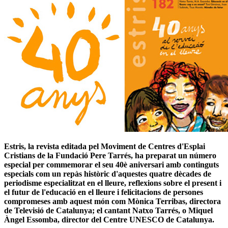
Estris, la revista editada pel Moviment de Centres d'Esplai
Cristians de la Fundació Pere Tarrés, ha preparat un número
especial per commemorar el seu 40è aniversari amb continguts
especials com un repàs històric d'aquestes quatre dècades de
periodisme especialitzat en el lleure, reflexions sobre el present i
el futur de l'educació en el lleure i felicitacions de persones
compromeses amb aquest món com Mònica Terribas, directora
de Televisió de Catalunya; el cantant Natxo Tarrés, o Miquel
Àngel Essomba, director del Centre UNESCO de Catalunya.