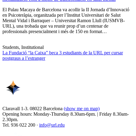
El Palau Macaya de Barcelona va acollir la II Jornada d’Innovació
en Psicoteràpia, organitzada per l’Institut Universitari de Salut
Mental Vidal i Barraquer – Universitat Ramon Llull (IUSMVB-
URL), una trobada que va reunir prop d’un centenar de
professionals presencialment i més de 150 en format…
Students, Institutional
La Fundació “la Caixa” beca 3 estudiants de la URL per cursar
postgraus a l’estranger
Claravall 1-3. 08022 Barcelona
(show me on map)
Opening hours: Monday-Thursday 8.30am-6pm. | Friday 8.30am-
2.30pm.
Tel. 936 022 200 ·
info@url.edu