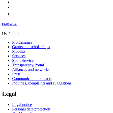
Follow us!
Useful links
Programmes
Grants and scholarships
Mobility
Services
Sport Service
Transparency Portal
Alliances and networks
Press
Communication contacts
Inquiries, complaints and suggestions
Legal
Legal notice
Personal data protection