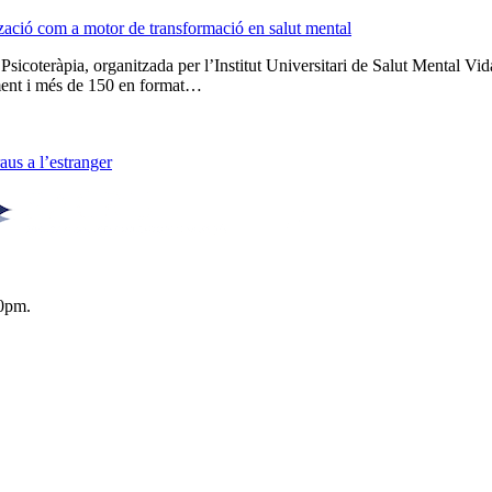
tzació com a motor de transformació en salut mental
 Psicoteràpia, organitzada per l’Institut Universitari de Salut Menta
lment i més de 150 en format…
us a l’estranger
0pm.