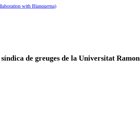
llaboration with Blanquerna)
índica de greuges de la Universitat Ramon