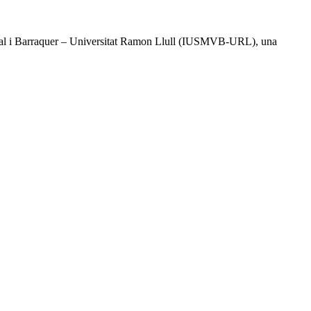
l Vidal i Barraquer – Universitat Ramon Llull (IUSMVB-URL), una