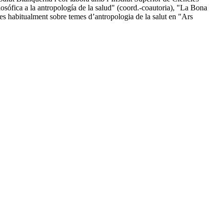
osófica a la antropología de la salud" (coord.-coautoria), "La Bona
cles habitualment sobre temes d’antropologia de la salut en "Ars