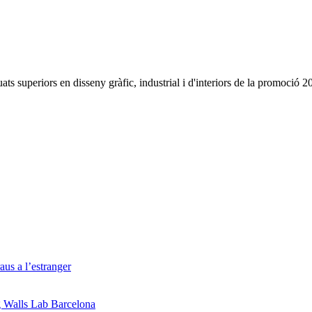
superiors en disseny gràfic, industrial i d'interiors de la promoció 201
us a l’estranger
g Walls Lab Barcelona