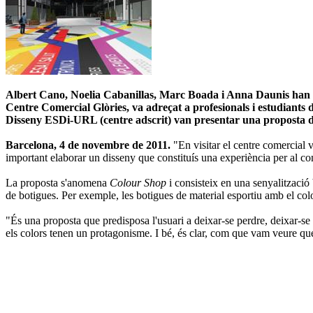
Albert Cano, Noelia Cabanillas, Marc Boada i Anna Daunis han est
Centre Comercial Glòries, va adreçat a profesionals i estudiants d
Disseny ESDi-URL (centre adscrit) van presentar una proposta de
Barcelona, 4 de novembre de 2011.
"En visitar el centre comercial 
important elaborar un disseny que constituís una experiència per al c
La proposta s'anomena
Colour Shop
i consisteix en una senyalització 
de botigues. Per exemple, les botigues de material esportiu amb el color
"És una proposta que predisposa l'usuari a deixar-se perdre, deixar-se
els colors tenen un protagonisme. I bé, és clar, com que vam veure que