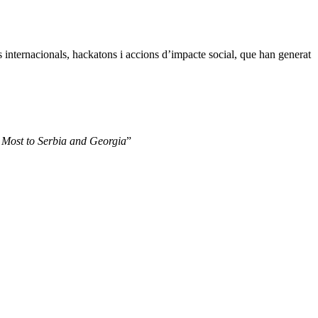
s internacionals, hackatons i accions d’impacte social, que han generat
 Most to Serbia and Georgia
”