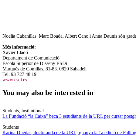
Noelia Cabanillas, Marc Boada, Albert Cano i Anna Daunis són graduats 
Més informació:
Xavier Lladó
Departament de Comunicació
Escola Superior de Disseny ESDi
Marquès de Comillas, 81-83. 0820 Sabadell
Tel. 93 727 48 19
www.esdi.es
You may also be interested in
Students, Institutional
La Fundació “la Caixa” beca 3 estudiants de la URL per cursar postgra
Students
Karina Dueñas, doctoranda de la URL, guanya la 1a edició de Fallin