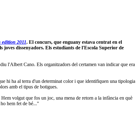
 edition 2011
. El concurs, que enguany estava centrat en el
ls joves dissenyadors. Els estudiants de l'Escola Superior de
 diu l'Albert Cano. Els organitzadors del certamen van indicar que era
ue hi ha al terra d'un determinat color i que identifiquen una tipologia
olors amb el tipus de botigues.
.. Hem volgut que fos un joc, una mena de retorn a la infància en què
 ho hem fet de bé..."