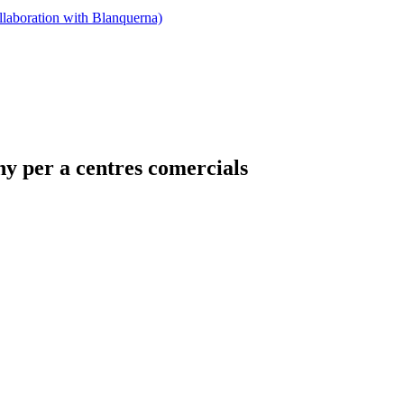
llaboration with Blanquerna)
ny per a centres comercials