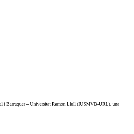
l Vidal i Barraquer – Universitat Ramon Llull (IUSMVB-URL), una