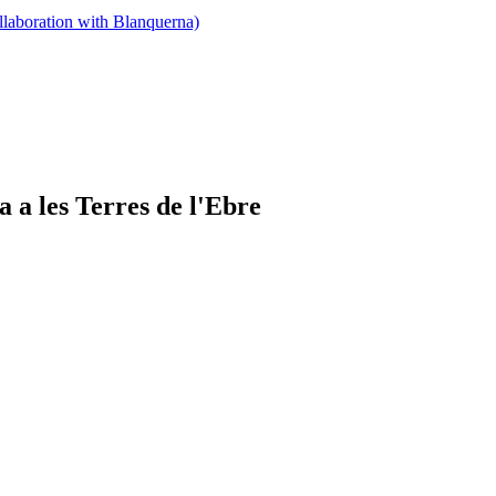
llaboration with Blanquerna)
a a les Terres de l'Ebre