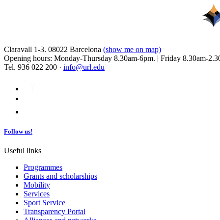
Claravall 1-3. 08022 Barcelona
(show me on map)
Opening hours: Monday-Thursday 8.30am-6pm. | Friday 8.30am-2.3
Tel. 936 022 200 ·
info@url.edu
Follow us!
Useful links
Programmes
Grants and scholarships
Mobility
Services
Sport Service
Transparency Portal