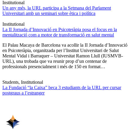
Institutional
Un any més, la URL participa a la Setmana del Parlament
Universitari amb un seminari sobre ètica i política
Institutional
La II Jornada d’Innovació en Psicoteràpia posa el focus en la
mentalització com a motor de transformació en salut mental
El Palau Macaya de Barcelona va acollir la II Jornada d’Innovació
en Psicoteràpia, organitzada per l’Institut Universitari de Salut
Mental Vidal i Barraquer – Universitat Ramon Llull (IUSMVB-
URL), una trobada que va reunir prop d’un centenar de
professionals presencialment i més de 150 en format…
Students, Institutional
La Fundació “la Caixa” beca 3 estudiants de la URL per cursar
postgraus a l’estranger