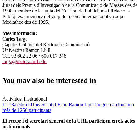
Jurat dels Premis d'Investigació de la Comunicació de Masses des de
1998, membre de la Junta del Col·legi de Publicitaris i Relacions
Públiques, i membre del grup de recerca internacional Groupe
Médiathec des de 1995.
Més informació:
Carles Targa
Cap del Gabinet del Rectorat i Comunicació
Universitat Ramon Llull
Tel. 93 602 22 06 / 600 017 346
targa@rectorat.url.edu
You may also be interested in
Activities, Institutional
La 28a edició Universitat d’Estiu Ramon Llull Puigcerdà clou amb
més de 1250 participants
El rector i el secretari general de la URL participen en els actes
institucionals