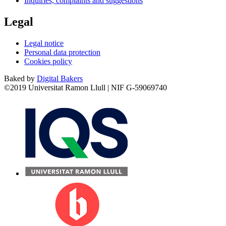
Inquiries, complaints and suggestions
Legal
Legal notice
Personal data protection
Cookies policy
Baked by
Digital Bakers
©2019 Universitat Ramon Llull | NIF G-59069740