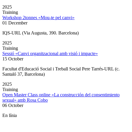
2025
Training
Workshop 2tonnes «Mou-te pel canvi»
01 December
IQS-URL (Via Augusta, 390. Barcelona)
2025
Training
Sessió «Canvi organitzacional amb visió i impacte»
15 October
Facultat d'Educació Social i Treball Social Pere Tarrés-URL (c.
Santaló 37, Barcelona)
2025
Training
Open Master Class online «La construcción del consentimiento
sexual» amb Rosa Cobo
06 October
En línia