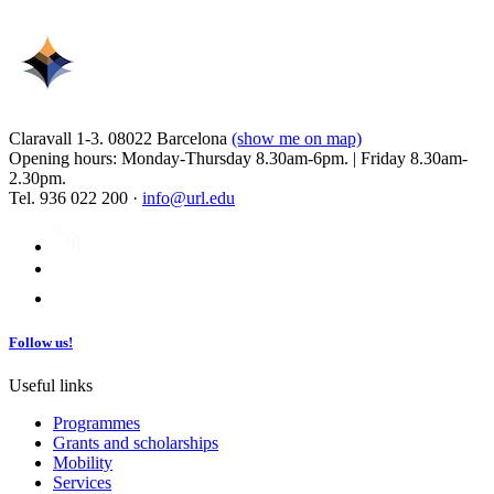
Claravall 1-3. 08022 Barcelona
(show me on map)
Opening hours: Monday-Thursday 8.30am-6pm. | Friday 8.30am-
2.30pm.
Tel. 936 022 200 ·
info@url.edu
Follow us!
Useful links
Programmes
Grants and scholarships
Mobility
Services