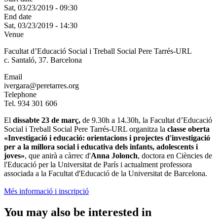
Sat, 03/23/2019 - 09:30
End date
Sat, 03/23/2019 - 14:30
Venue
Facultat d’Educació Social i Treball Social Pere Tarrés-URL
c. Santaló, 37. Barcelona
Email
ivergara@peretarres.org
Telephone
Tel. 934 301 606
El
dissabte 23 de març,
de 9.30h a 14.30h, la Facultat d’Educació
Social i Treball Social Pere Tarrés-URL organitza la
classe oberta
«Investigació i educació: orientacions i projectes d'investigació
per a la millora social i educativa dels infants, adolescents i
joves»
, que anirà a càrrec d'
Anna Jolonch
, doctora en Ciències de
l'Educació per la Universitat de París i actualment professora
associada a la Facultat d'Educació de la Universitat de Barcelona.
Més informació i inscripció
You may also be interested in