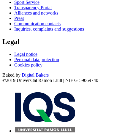
Sport Service
Transparency Portal
Alliances and networks
Press
Communication contacts
Inquiries, complaints and suggestions
Legal
Legal notice
Personal data protection
Cookies policy
Baked by
Digital Bakers
©2019 Universitat Ramon Llull | NIF G-59069740