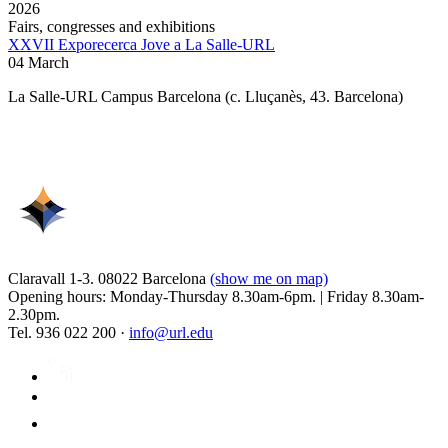
2026
Fairs, congresses and exhibitions
XXVII Exporecerca Jove a La Salle-URL
04 March
La Salle-URL Campus Barcelona (c. Lluçanès, 43. Barcelona)
Claravall 1-3. 08022 Barcelona
(show me on map)
Opening hours: Monday-Thursday 8.30am-6pm. | Friday 8.30am-
2.30pm.
Tel. 936 022 200 ·
info@url.edu