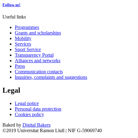
Follow us!
Useful links
Programmes
Grants and scholarships
Mobility
Services
Sport Service
Transparency Portal
Alliances and networks
Press
Communication contacts
Inquiries, complaints and suggestions
Legal
Legal notice
Personal data protection
Cookies policy
Baked by
Digital Bakers
©2019 Universitat Ramon Llull | NIF G-59069740