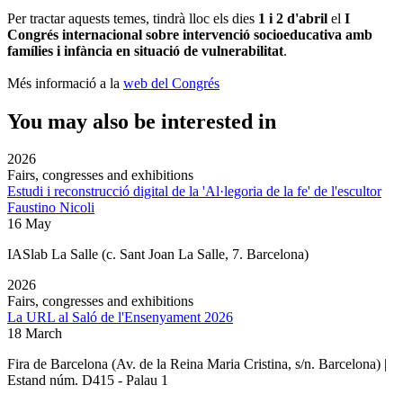
Per tractar aquests temes, tindrà lloc els dies
1 i 2 d'abril
el
I
Congrés internacional sobre intervenció socioeducativa amb
famílies i infància en situació de vulnerabilitat
.
Més informació a la
web del Congrés
You may also be interested in
2026
Fairs, congresses and exhibitions
Estudi i reconstrucció digital de la 'Al·legoria de la fe' de l'escultor
Faustino Nicoli
16 May
IASlab La Salle
(c. Sant Joan La Salle, 7. Barcelona)
2026
Fairs, congresses and exhibitions
La URL al Saló de l'Ensenyament 2026
18 March
Fira de Barcelona (Av. de la Reina Maria Cristina, s/n. Barcelona) |
Estand núm. D415 - Palau 1