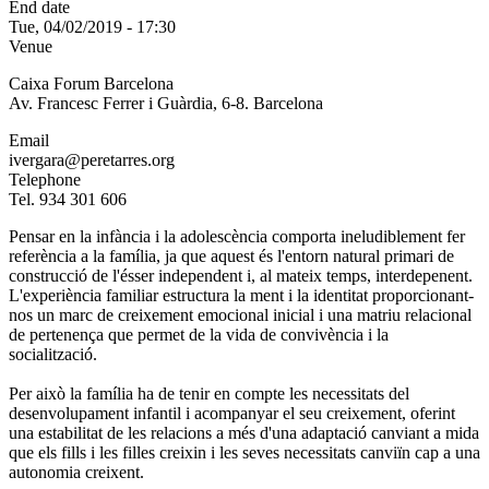
End date
Tue, 04/02/2019 - 17:30
Venue
Caixa Forum Barcelona
Av. Francesc Ferrer i Guàrdia, 6-8. Barcelona
Email
ivergara@peretarres.org
Telephone
Tel. 934 301 606
Pensar en la infància i la adolescència comporta ineludiblement fer
referència a la família, ja que aquest és l'entorn natural primari de
construcció de l'ésser independent i, al mateix temps, interdepenent.
L'experiència familiar estructura la ment i la identitat proporcionant-
nos un marc de creixement emocional inicial i una matriu relacional
de pertenença que permet de la vida de convivència i la
socialització.
Per això la família ha de tenir en compte les necessitats del
desenvolupament infantil i acompanyar el seu creixement, oferint
una estabilitat de les relacions a més d'una adaptació canviant a mida
que els fills i les filles creixin i les seves necessitats canviïn cap a una
autonomia creixent.