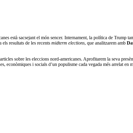
nes està sacsejant el món sencer. Internament, la política de Trump tampo
els resultats de les recents
midterm elections
, que analitzarem amb
Da
 articles sobre les eleccions nord-americanes. Aprofitarem la seva pres
es, econòmiques i socials d’un populisme cada vegada més arrelat en m