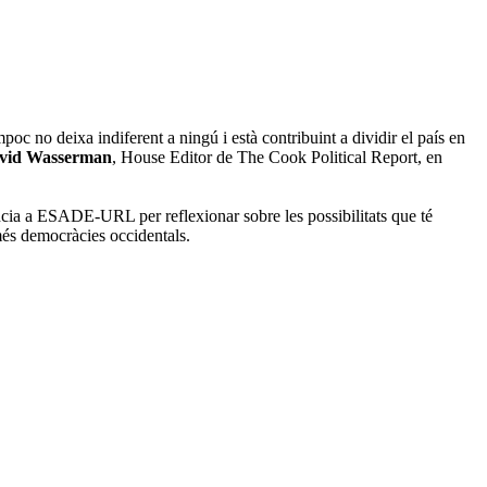
c no deixa indiferent a ningú i està contribuint a dividir el país en
vid Wasserman
, House Editor de The Cook Political Report, en
ència a ESADE-URL per reflexionar sobre les possibilitats que té
és democràcies occidentals.