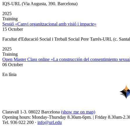
IQS-URL (Via Augusta, 390. Barcelona)
2025
Training
Sessió «Canvi organitzacional amb visió i impacte»
15 October
Facultat d'Educació Social i Treball Social Pere Tarrés-URL (c. Santa
2025
Training
Open Master Class online «La construcción del consentimiento sex
06 October
En línia
Claravall 1-3. 08022 Barcelona
(show me on map)
Opening hours: Monday-Thursday 8.30am-6pm. | Friday 8.30am-2.3
Tel. 936 022 200 ·
info@url.edu