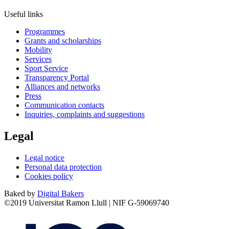
Useful links
Programmes
Grants and scholarships
Mobility
Services
Sport Service
Transparency Portal
Alliances and networks
Press
Communication contacts
Inquiries, complaints and suggestions
Legal
Legal notice
Personal data protection
Cookies policy
Baked by
Digital Bakers
©2019 Universitat Ramon Llull | NIF G-59069740