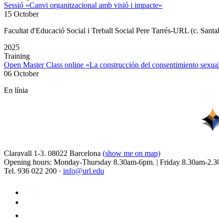
Sessió «Canvi organitzacional amb visió i impacte»
15 October
Facultat d'Educació Social i Treball Social Pere Tarrés-URL (c. Santa
2025
Training
Open Master Class online «La construcción del consentimiento sex
06 October
En línia
Claravall 1-3. 08022 Barcelona
(show me on map)
Opening hours: Monday-Thursday 8.30am-6pm. | Friday 8.30am-2.3
Tel. 936 022 200 ·
info@url.edu