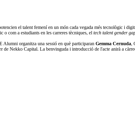
otencien el talent femení en un món cada vegada més tecnològic i digit
ic o com a estudiants en les carreres tècniques, el
tech talent gender ga
E Alumni organitza una sessió en què participaran
Gemma Cernuda
,
r de Nekko Capital. La benvinguda i introducció de l'acte anirà a càrr