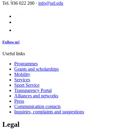
Tel. 936 022 200 ·
info@url.edu
Follow us!
Useful links
Programmes
Grants and scholarships
Mobility
Services
Sport Service
Transparency Portal
Alliances and networks
Press
Communication contacts
Inquiries, complaints and suggestions
Legal