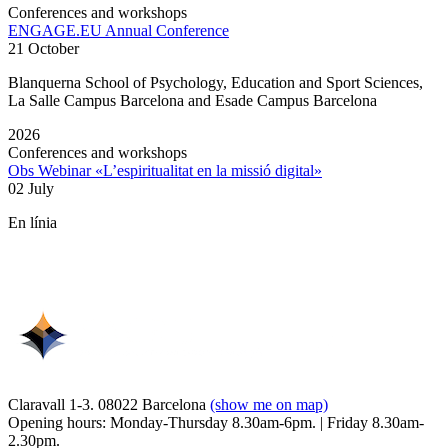
Conferences and workshops
ENGAGE.EU Annual Conference
21 October
Blanquerna School of Psychology, Education and Sport Sciences,
La Salle Campus Barcelona and Esade Campus Barcelona
2026
Conferences and workshops
Obs Webinar «L’espiritualitat en la missió digital»
02 July
En línia
Claravall 1-3. 08022 Barcelona
(show me on map)
Opening hours: Monday-Thursday 8.30am-6pm. | Friday 8.30am-
2.30pm.