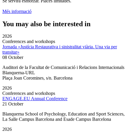
Se servirà esmorzar. Places limitades.
Més informació
You may also be interested in
2026
Conferences and workshops
Jornada «Justícia Restaurativa i sinistralitat viària. Una via per
transitar»
08 October
Auditori de la Facultat de Comunicació i Relacions Internacionals
Blanquerna-URL
Plaça Joan Coromines, s/n. Barcelona
2026
Conferences and workshops
ENGAGE.EU Annual Conference
21 October
Blanquerna School of Psychology, Education and Sport Sciences,
La Salle Campus Barcelona and Esade Campus Barcelona
2026