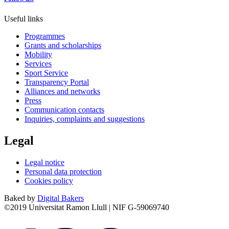
Useful links
Programmes
Grants and scholarships
Mobility
Services
Sport Service
Transparency Portal
Alliances and networks
Press
Communication contacts
Inquiries, complaints and suggestions
Legal
Legal notice
Personal data protection
Cookies policy
Baked by
Digital Bakers
©2019 Universitat Ramon Llull | NIF G-59069740