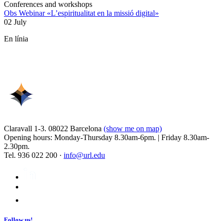
Conferences and workshops
Obs Webinar «L’espiritualitat en la missió digital»
02 July
En línia
Claravall 1-3. 08022 Barcelona
(show me on map)
Opening hours: Monday-Thursday 8.30am-6pm. | Friday 8.30am-
2.30pm.
Tel. 936 022 200 ·
info@url.edu
Follow us!