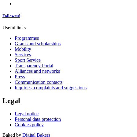
Follow us!
Useful links
Programmes
Grants and scholarships
Mobility
Services
Sport Service
Transparency Portal
Alliances and networks
Press
Communication contacts
Inquiries, complaints and suggestions
Legal
Legal notice
Personal data protection
Cookies policy
Baked by
Digital Bakers