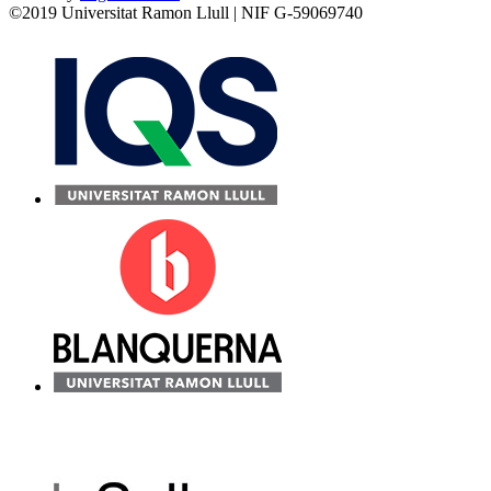
©2019 Universitat Ramon Llull | NIF G-59069740