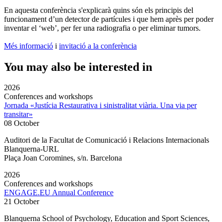
En aquesta conferència s'explicarà quins són els principis del
funcionament d’un detector de partícules i que hem après per poder
inventar el ‘web’, per fer una radiografia o per eliminar tumors.
Més informació
i
invitació a la conferència
You may also be interested in
2026
Conferences and workshops
Jornada «Justícia Restaurativa i sinistralitat viària. Una via per
transitar»
08 October
Auditori de la Facultat de Comunicació i Relacions Internacionals
Blanquerna-URL
Plaça Joan Coromines, s/n. Barcelona
2026
Conferences and workshops
ENGAGE.EU Annual Conference
21 October
Blanquerna School of Psychology, Education and Sport Sciences,