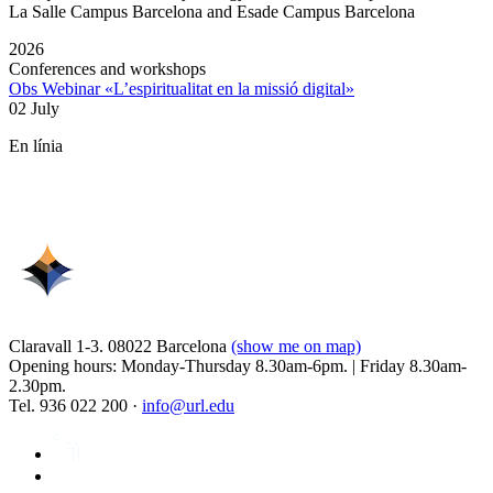
La Salle Campus Barcelona and Esade Campus Barcelona
2026
Conferences and workshops
Obs Webinar «L’espiritualitat en la missió digital»
02 July
En línia
Claravall 1-3. 08022 Barcelona
(show me on map)
Opening hours: Monday-Thursday 8.30am-6pm. | Friday 8.30am-
2.30pm.
Tel. 936 022 200 ·
info@url.edu