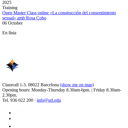
2025
Training
Open Master Class online «La construcción del consentimiento
sexual» amb Rosa Cobo
06 October
En línia
Claravall 1-3. 08022 Barcelona
(show me on map)
Opening hours: Monday-Thursday 8.30am-6pm. | Friday 8.30am-
2.30pm.
Tel. 936 022 200 ·
info@url.edu