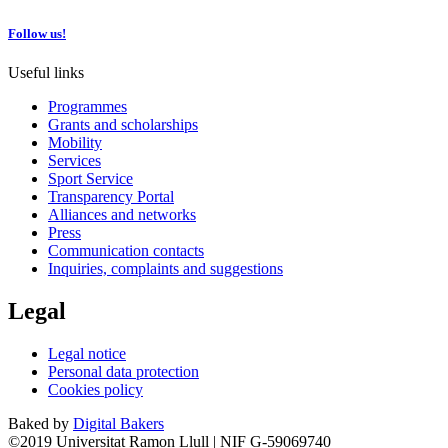
Follow us!
Useful links
Programmes
Grants and scholarships
Mobility
Services
Sport Service
Transparency Portal
Alliances and networks
Press
Communication contacts
Inquiries, complaints and suggestions
Legal
Legal notice
Personal data protection
Cookies policy
Baked by
Digital Bakers
©2019 Universitat Ramon Llull | NIF G-59069740