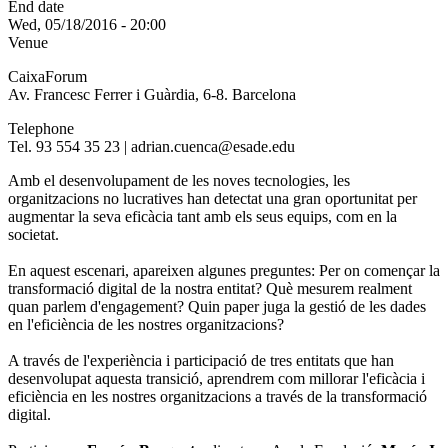
End date
Wed, 05/18/2016 - 20:00
Venue
CaixaForum
Av. Francesc Ferrer i Guàrdia, 6-8. Barcelona
Telephone
Tel. 93 554 35 23 | adrian.cuenca@esade.edu
Amb el desenvolupament de les noves tecnologies, les
organitzacions no lucratives han detectat una gran oportunitat per
augmentar la seva eficàcia tant amb els seus equips, com en la
societat.
En aquest escenari, apareixen algunes preguntes: Per on començar la
transformació digital de la nostra entitat? Què mesurem realment
quan parlem d'engagement? Quin paper juga la gestió de les dades
en l'eficiència de les nostres organitzacions?
A través de l'experiència i participació de tres entitats que han
desenvolupat aquesta transició, aprendrem com millorar l'eficàcia i
eficiència en les nostres organitzacions a través de la transformació
digital.