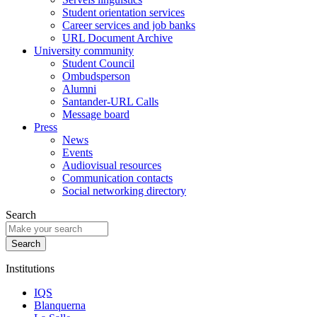
Student orientation services
Career services and job banks
URL Document Archive
University community
Student Council
Ombudsperson
Alumni
Santander-URL Calls
Message board
Press
News
Events
Audiovisual resources
Communication contacts
Social networking directory
Search
Institutions
IQS
Blanquerna