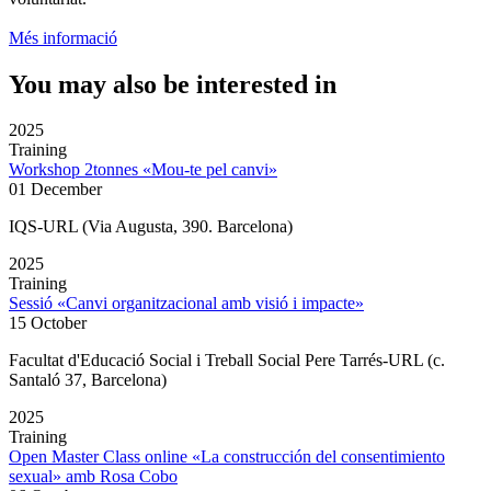
Més informació
You may also be interested in
2025
Training
Workshop 2tonnes «Mou-te pel canvi»
01 December
IQS-URL (Via Augusta, 390. Barcelona)
2025
Training
Sessió «Canvi organitzacional amb visió i impacte»
15 October
Facultat d'Educació Social i Treball Social Pere Tarrés-URL (c.
Santaló 37, Barcelona)
2025
Training
Open Master Class online «La construcción del consentimiento
sexual» amb Rosa Cobo