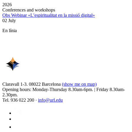
2026
Conferences and workshops
Obs Webinar «L’espiritualitat en la missió digital»
02 July
En línia
Claravall 1-3. 08022 Barcelona
(show me on map)
Opening hours: Monday-Thursday 8.30am-6pm. | Friday 8.30am-
2.30pm.
Tel. 936 022 200 ·
info@url.edu