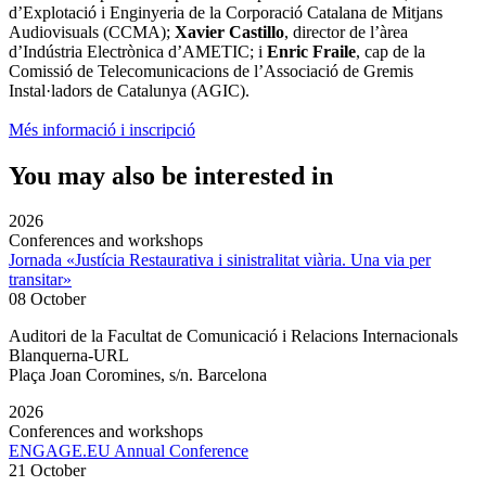
d’Explotació i Enginyeria de la Corporació Catalana de Mitjans
Audiovisuals (CCMA);
Xavier Castillo
, director de l’àrea
d’Indústria Electrònica d’AMETIC; i
Enric Fraile
, cap de la
Comissió de Telecomunicacions de l’Associació de Gremis
Instal·ladors de Catalunya (AGIC).
Més informació i inscripció
You may also be interested in
2026
Conferences and workshops
Jornada «Justícia Restaurativa i sinistralitat viària. Una via per
transitar»
08 October
Auditori de la Facultat de Comunicació i Relacions Internacionals
Blanquerna-URL
Plaça Joan Coromines, s/n. Barcelona
2026
Conferences and workshops
ENGAGE.EU Annual Conference
21 October