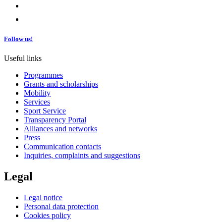
Follow us!
Useful links
Programmes
Grants and scholarships
Mobility
Services
Sport Service
Transparency Portal
Alliances and networks
Press
Communication contacts
Inquiries, complaints and suggestions
Legal
Legal notice
Personal data protection
Cookies policy