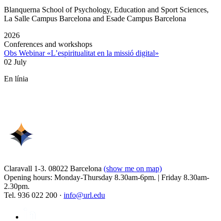
Blanquerna School of Psychology, Education and Sport Sciences,
La Salle Campus Barcelona and Esade Campus Barcelona
2026
Conferences and workshops
Obs Webinar «L’espiritualitat en la missió digital»
02 July
En línia
Claravall 1-3. 08022 Barcelona
(show me on map)
Opening hours: Monday-Thursday 8.30am-6pm. | Friday 8.30am-
2.30pm.
Tel. 936 022 200 ·
info@url.edu