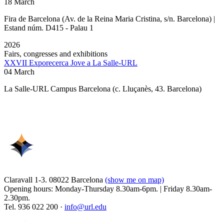
18 March
Fira de Barcelona (Av. de la Reina Maria Cristina, s/n. Barcelona) |
Estand núm. D415 - Palau 1
2026
Fairs, congresses and exhibitions
XXVII Exporecerca Jove a La Salle-URL
04 March
La Salle-URL Campus Barcelona (c. Lluçanès, 43. Barcelona)
Claravall 1-3. 08022 Barcelona
(show me on map)
Opening hours: Monday-Thursday 8.30am-6pm. | Friday 8.30am-
2.30pm.
Tel. 936 022 200 ·
info@url.edu