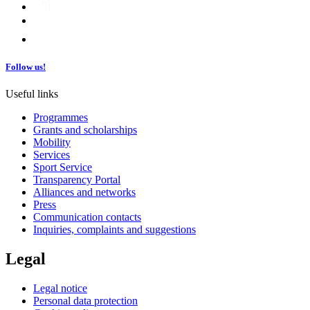
Follow us!
Useful links
Programmes
Grants and scholarships
Mobility
Services
Sport Service
Transparency Portal
Alliances and networks
Press
Communication contacts
Inquiries, complaints and suggestions
Legal
Legal notice
Personal data protection