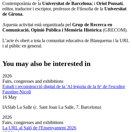
Contemporània de la
Universitat de Barcelona
; i
Oriol Ponsatí
,
editor, traductor i escriptor, professor de Filosofia de la
Universitat
de Girona
.
Aquesta activitat està organitzada pel
Grup de Recerca en
Comunicació, Opinió Pública i Memòria Històrica
(GRECOM).
L’acte és obert a tota la comunitat educativa de Blanquerna i la URL
i al públic en general.
You may also be interested in
2026
Fairs, congresses and exhibitions
Estudi i reconstrucció digital de la 'Al·legoria de la fe' de l'escultor
Faustino Nicoli
16 May
IASlab La Salle
(c. Sant Joan La Salle, 7. Barcelona)
2026
Fairs, congresses and exhibitions
La URL al Saló de l'Ensenyament 2026