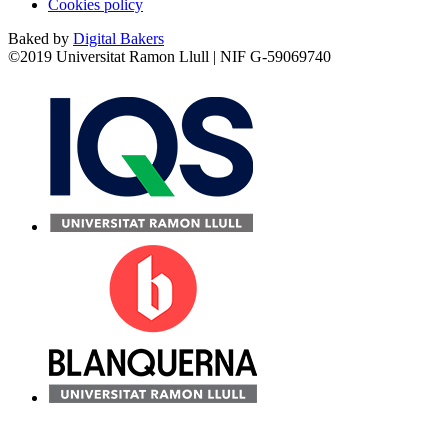
Cookies policy
Baked by
Digital Bakers
©2019 Universitat Ramon Llull | NIF G-59069740